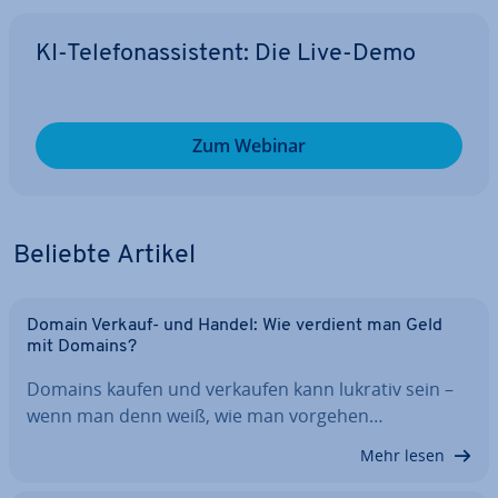
KI-Te­le­fon­as­sis­tent: Die Live-Demo
Zum Webinar
Beliebte Artikel
Domain Verkauf- und Handel: Wie verdient man Geld
mit Domains?
Domains kaufen und verkaufen kann lukrativ sein –
wenn man denn weiß, wie man vorgehen…
Mehr lesen