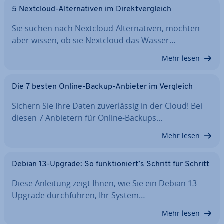
5 Nextcloud-Al­ter­na­ti­ven im Di­rekt­ver­gleich
Sie suchen nach Nextcloud-Al­ter­na­ti­ven, möchten
aber wissen, ob sie Nextcloud das Wasser…
Mehr lesen
Die 7 besten Online-Backup-Anbieter im Vergleich
Sichern Sie Ihre Daten zu­ver­läs­sig in der Cloud! Bei
diesen 7 Anbietern für Online-Backups…
Mehr lesen
Debian 13-Upgrade: So funk­tio­niert’s Schritt für Schritt
Diese Anleitung zeigt Ihnen, wie Sie ein Debian 13-
Upgrade durch­füh­ren, Ihr System…
Mehr lesen