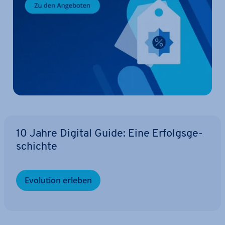
10 Jahre Digital Guide: Eine Er­folgs­ge­
schich­te
Evolution erleben