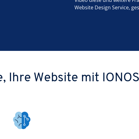
Video diese und weitere 
Website Design Service, ges
, Ihre Website mit IONOS 