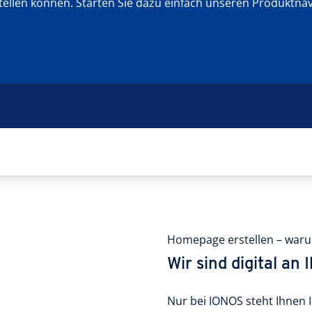
stellen können. Starten Sie dazu einfach unseren Produktnav
Homepage erstellen – war
Wir sind digital an 
Nur bei IONOS steht Ihnen I