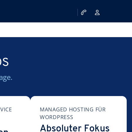
OS
age.
VICE
MANAGED HOSTING FÜR
WORDPRESS
Absoluter Fokus