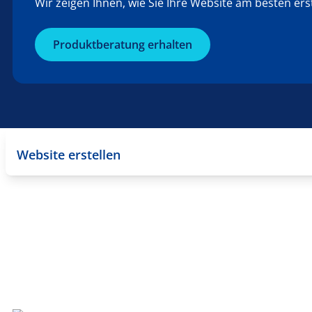
Wir zeigen Ihnen, wie Sie Ihre Website am besten er
Produktberatung erhalten
Website erstellen