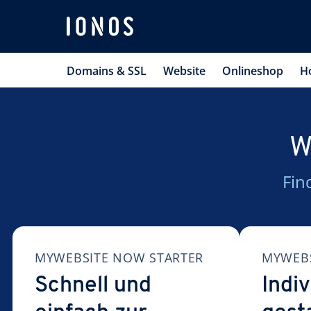
Domains & SSL
Website
Onlineshop
H
W
Fin
MYWEBSITE NOW STARTER
MYWEBS
Schnell und
Indiv