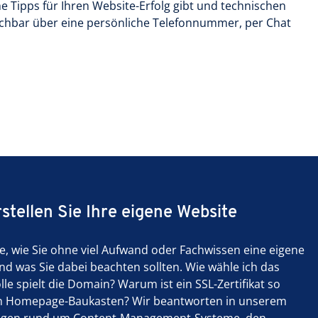
che Tipps für Ihren Website-Erfolg gibt und technischen
reichbar über eine persönliche Telefonnummer, per Chat
stellen Sie Ihre eigene Website
e, wie Sie ohne viel Aufwand oder Fachwissen eine eigene
nd was Sie dabei beachten sollten. Wie wähle ich das
lle spielt die Domain? Warum ist ein SSL-Zertifikat so
 ein Homepage-Baukasten? Wir beantworten in unserem