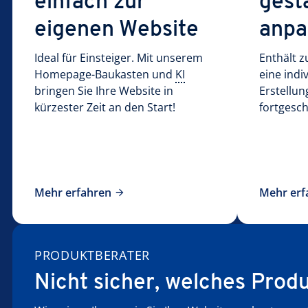
einfach zur
gest
eigenen Website
anpa
Ideal für Einsteiger. Mit unserem
Enthält z
Homepage-Baukasten und
KI
eine indi
bringen Sie Ihre Website in
Erstellun
kürzester Zeit an den Start!
fortgesc
Mehr erfahren
Mehr erf
PRODUKTBERATER
Nicht sicher, welches Prod