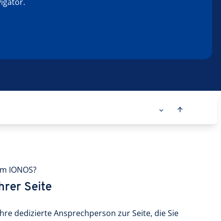
igator.
um IONOS?
Ihrer Seite
hre dedizierte Ansprechperson zur Seite, die Sie