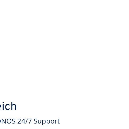
eich
 IONOS 24/7 Support