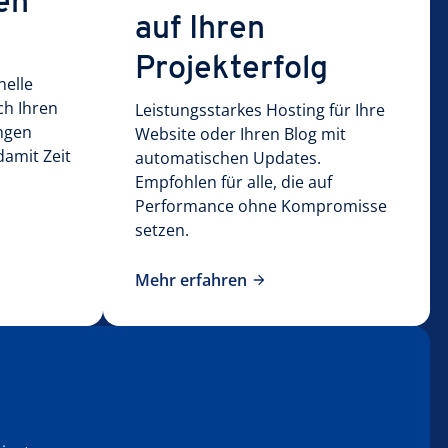
len
auf Ihren
Projekterfolg
nelle
ch Ihren
Leistungsstarkes Hosting für Ihre
ngen
Website oder Ihren Blog mit
damit Zeit
automatischen Updates.
Empfohlen für alle, die auf
Performance ohne Kompromisse
setzen.
Mehr erfahren