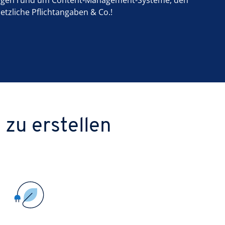
Fragen rund um Content-Management-Systeme, den
etzliche Pflichtangaben & Co.!
zu erstellen