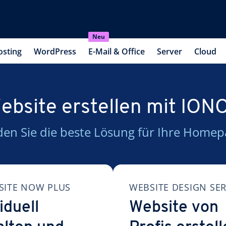
Neu
osting
WordPress
E-Mail & Office
Server
Cloud
ebsite erstellen mit ION
den Sie die beste Lösung für Ihre Homep
ITE NOW PLUS
WEBSITE DESIGN SER
iduell
Website von