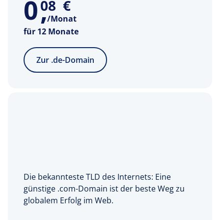
0
,
08
€
/Monat
für 12 Monate
Zur .de-Domain
Die bekannteste TLD des Internets: Eine
günstige .com-Domain ist der beste Weg zu
globalem Erfolg im Web.