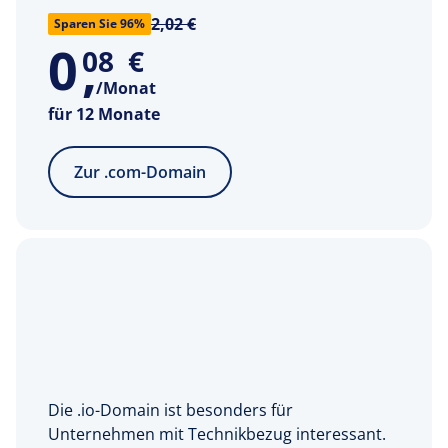
2,02 €
Sparen Sie 96%
0
,
08
€
/Monat
für 12 Monate
Zur .com-Domain
Die .io-Domain ist besonders für
Unternehmen mit Technikbezug interessant.