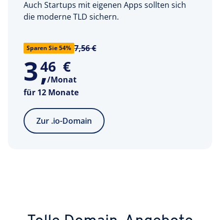
Auch Startups mit eigenen Apps sollten sich
die moderne TLD sichern.
7,56 €
Sparen Sie 54%
3
,
46
€
/Monat
für 12 Monate
Zur .io-Domain