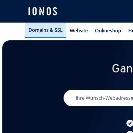
Domains & SSL
Website
Onlineshop
H
Gan