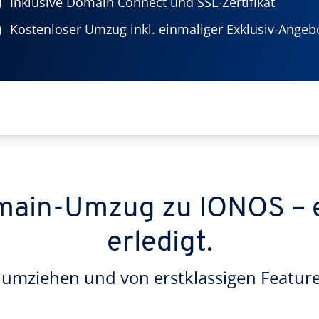
Inklusive Domain Connect und SSL-Zertifikat
Kostenloser Umzug inkl. einmaliger Exklusiv-Angeb
main-Umzug zu IONOS – 
erledigt.
 umziehen und von erstklassigen Features