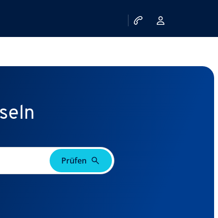
seln
Prüfen