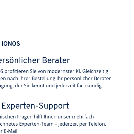
i IONOS
ersönlicher Berater
S profitieren Sie von modernster KI. Gleichzeitig
nen nach Ihrer Bestellung Ihr persönlicher Berater
ügung, der Sie kennt und jederzeit fachkundig
 Experten-Support
nischen Fragen hilft Ihnen unser mehrfach
chnetes Experten-Team – jederzeit per Telefon,
r E-Mail.