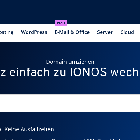
Neu
osting
WordPress
E-Mail & Office
Server
Cloud
Domain umziehen
z einfach zu IONOS wech
Keine Ausfallzeiten