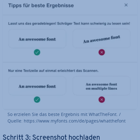
So erzielen Sie das beste Ergebnis mit WhatT­he­Font. /
Quelle: https://www.myfonts.com/de/pages/whatt­he­font
Schritt 3: Screen­shot hochladen