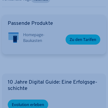
Zum Hauptmenü
Passende Produkte
Homepage-
Zu den Tarifen
Baukasten
10 Jahre Digital Guide: Eine Er­folgs­ge­
schich­te
Evolution erleben