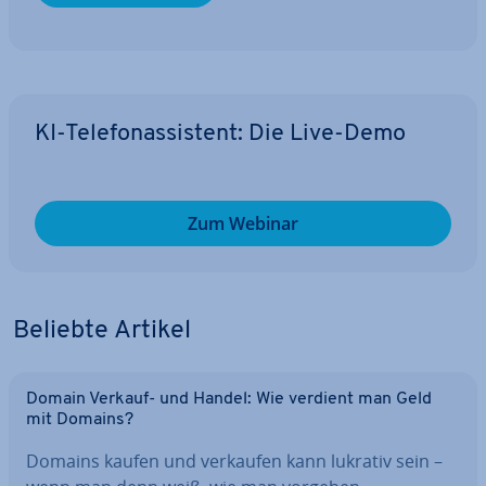
KI-Te­le­fon­as­sis­tent: Die Live-Demo
Zum Webinar
Beliebte Artikel
Domain Verkauf- und Handel: Wie verdient man Geld
mit Domains?
Domains kaufen und verkaufen kann lukrativ sein –