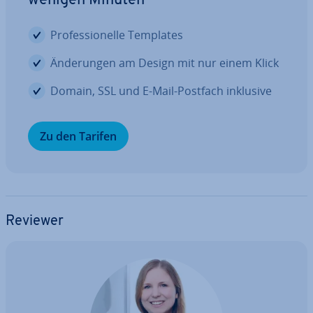
wenigen Minuten
Pro­fes­sio­nel­le Templates
Än­de­run­gen am Design mit nur einem Klick
Domain, SSL und E-Mail-Postfach inklusive
Zu den Tarifen
Reviewer