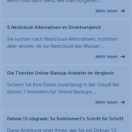
wenn man denn weiß, wie man vorgehen…
Mehr lesen
5 Nextcloud-Al­ter­na­ti­ven im Di­rekt­ver­gleich
Sie suchen nach Nextcloud-Al­ter­na­ti­ven, möchten
aber wissen, ob sie Nextcloud das Wasser…
Mehr lesen
Die 7 besten Online-Backup-Anbieter im Vergleich
Sichern Sie Ihre Daten zu­ver­läs­sig in der Cloud! Bei
diesen 7 Anbietern für Online-Backups…
Mehr lesen
Debian 13-Upgrade: So funk­tio­niert’s Schritt für Schritt
Diese Anleitung zeigt Ihnen, wie Sie ein Debian 13-