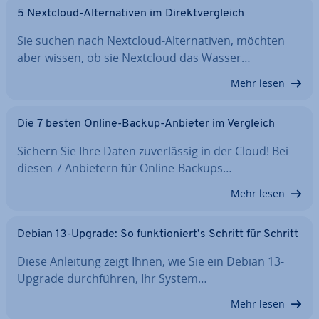
5 Nextcloud-Al­ter­na­ti­ven im Di­rekt­ver­gleich
Sie suchen nach Nextcloud-Al­ter­na­ti­ven, möchten
aber wissen, ob sie Nextcloud das Wasser…
Mehr lesen
Die 7 besten Online-Backup-Anbieter im Vergleich
Sichern Sie Ihre Daten zu­ver­läs­sig in der Cloud! Bei
diesen 7 Anbietern für Online-Backups…
Mehr lesen
Debian 13-Upgrade: So funk­tio­niert’s Schritt für Schritt
Diese Anleitung zeigt Ihnen, wie Sie ein Debian 13-
Upgrade durch­füh­ren, Ihr System…
Mehr lesen