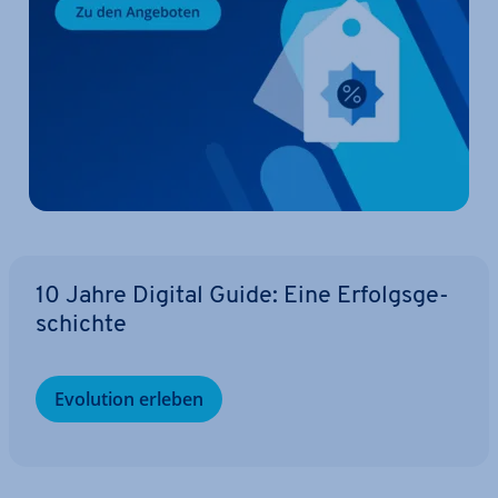
10 Jahre Digital Guide: Eine Er­folgs­ge­
schich­te
Evolution erleben