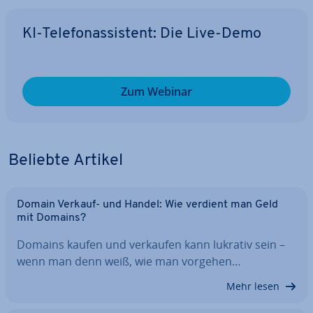
KI-Te­le­fon­as­sis­tent: Die Live-Demo
Zum Webinar
Beliebte Artikel
Domain Verkauf- und Handel: Wie verdient man Geld
mit Domains?
Domains kaufen und verkaufen kann lukrativ sein –
wenn man denn weiß, wie man vorgehen…
Mehr lesen