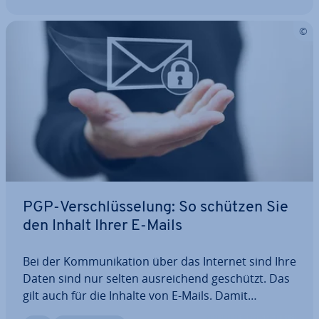
PGP-Ver­schlüs­se­lung: So schützen Sie
den Inhalt Ihrer E-Mails
Bei der Kom­mu­ni­ka­ti­on über das Internet sind Ihre
Daten sind nur selten aus­rei­chend geschützt. Das
gilt auch für die Inhalte von E-Mails. Damit
Unbefugte keine Chance zum Mitlesen erhalten,