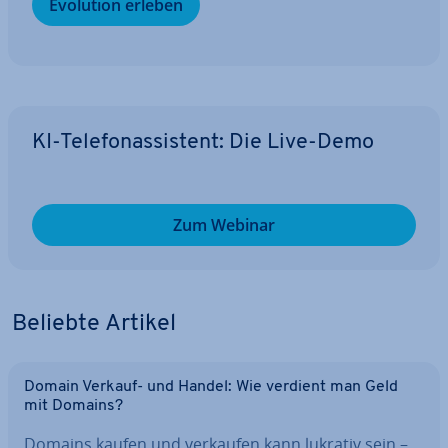
Evolution erleben
KI-Te­le­fon­as­sis­tent: Die Live-Demo
Zum Webinar
Beliebte Artikel
Domain Verkauf- und Handel: Wie verdient man Geld
mit Domains?
Domains kaufen und verkaufen kann lukrativ sein –