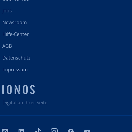
Jobs
Newsroom
Hilfe-Center
AGB
Da­ten­schutz
Impressum
Digital an Ihrer Seite
RSS
LinkedIn
tiktok
Instagram
Facebook
YouTube