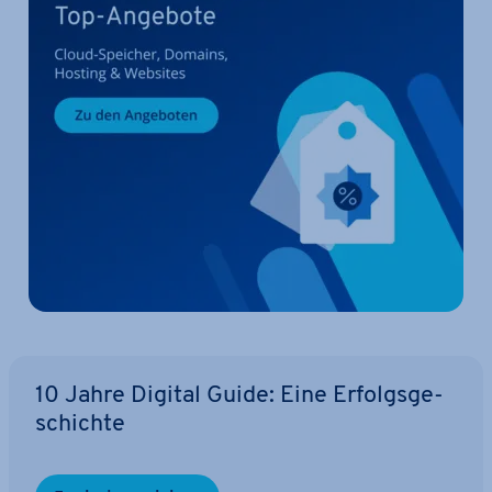
10 Jahre Digital Guide: Eine Er­folgs­ge­
schich­te