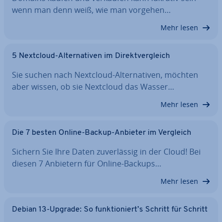
wenn man denn weiß, wie man vorgehen…
Mehr lesen
5 Nextcloud-Al­ter­na­ti­ven im Di­rekt­ver­gleich
Sie suchen nach Nextcloud-Al­ter­na­ti­ven, möchten
aber wissen, ob sie Nextcloud das Wasser…
Mehr lesen
Die 7 besten Online-Backup-Anbieter im Vergleich
Sichern Sie Ihre Daten zu­ver­läs­sig in der Cloud! Bei
diesen 7 Anbietern für Online-Backups…
Mehr lesen
Debian 13-Upgrade: So funk­tio­niert’s Schritt für Schritt