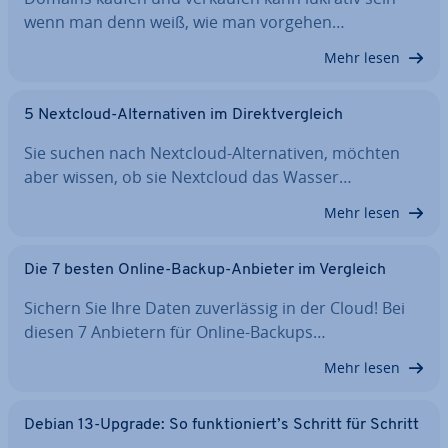
wenn man denn weiß, wie man vorgehen…
Mehr lesen
5 Nextcloud-Al­ter­na­ti­ven im Di­rekt­ver­gleich
Sie suchen nach Nextcloud-Al­ter­na­ti­ven, möchten
aber wissen, ob sie Nextcloud das Wasser…
Mehr lesen
Die 7 besten Online-Backup-Anbieter im Vergleich
Sichern Sie Ihre Daten zu­ver­läs­sig in der Cloud! Bei
diesen 7 Anbietern für Online-Backups…
Mehr lesen
Debian 13-Upgrade: So funk­tio­niert’s Schritt für Schritt