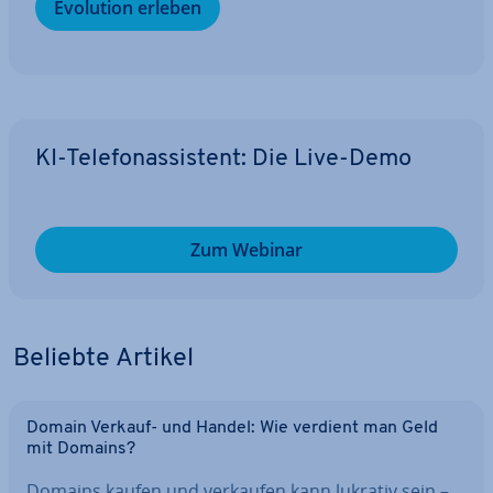
Evolution erleben
KI-Te­le­fon­as­sis­tent: Die Live-Demo
Zum Webinar
Beliebte Artikel
Domain Verkauf- und Handel: Wie verdient man Geld
mit Domains?
Domains kaufen und verkaufen kann lukrativ sein –