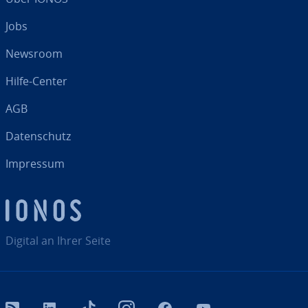
Jobs
Newsroom
Hilfe-Center
AGB
Da­ten­schutz
Impressum
Digital an Ihrer Seite
RSS
LinkedIn
tiktok
Instagram
Facebook
YouTube