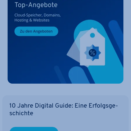
10 Jahre Digital Guide: Eine Er­folgs­ge­
schich­te