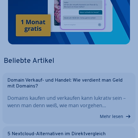
Beliebte Artikel
Domain Verkauf- und Handel: Wie verdient man Geld
mit Domains?
Domains kaufen und verkaufen kann lukrativ sein –
wenn man denn weiß, wie man vorgehen…
Mehr lesen
5 Nextcloud-Al­ter­na­ti­ven im Di­rekt­ver­gleich