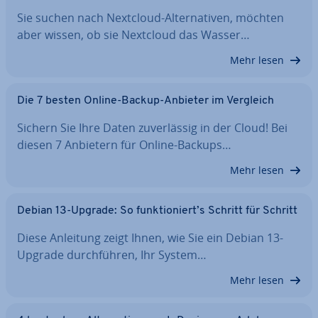
Sie suchen nach Nextcloud-Al­ter­na­ti­ven, möchten
aber wissen, ob sie Nextcloud das Wasser…
Mehr lesen
Die 7 besten Online-Backup-Anbieter im Vergleich
Sichern Sie Ihre Daten zu­ver­läs­sig in der Cloud! Bei
diesen 7 Anbietern für Online-Backups…
Mehr lesen
Debian 13-Upgrade: So funk­tio­niert’s Schritt für Schritt
Diese Anleitung zeigt Ihnen, wie Sie ein Debian 13-
Upgrade durch­füh­ren, Ihr System…
Mehr lesen