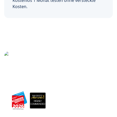
Kostenlos 1 Monat testen ohne versteckte
Kosten.