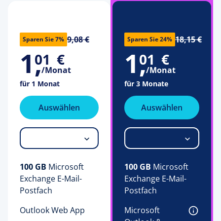
18,15 €
9,08 €
Sparen Sie 24%
Sparen Sie 7%
1
,
1
,
01
€
01
€
/Monat
/Monat
für 3 Monate
für 1 Monat
Auswählen
Auswählen
100 GB
 Microsoft 
100 GB
 Microsoft 
Exchange E-Mail-
Exchange E-Mail-
Postfach
Postfach
Microsoft 
Outlook Web App