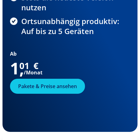
nutzen
Ortsunabhängig produktiv:
Auf bis zu 5 Geräten
Ab
1
,
01
€
/Monat
Pakete & Preise ansehen