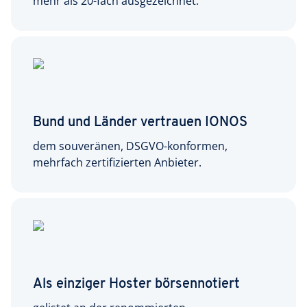
mehr als 20-fach ausgezeichnet.
Bund und Länder vertrauen IONOS
dem souveränen, DSGVO-konformen,
mehrfach zertifizierten Anbieter.
Als einziger Hoster börsennotiert