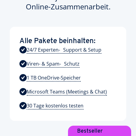
Online-Zusammenarbeit.
Alle Pakete beinhalten:
24/7 Experten- Support & Setup
Viren- & Spam- Schutz
1 TB OneDrive-Speicher
Microsoft Teams (Meetings & Chat)
30 Tage kostenlos testen
Bestseller