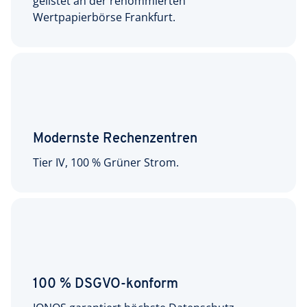
gelistet an der renommierten
Wertpapierbörse Frankfurt.
Modernste Rechenzentren
Tier IV, 100 % Grüner Strom.
100 % DSGVO-konform