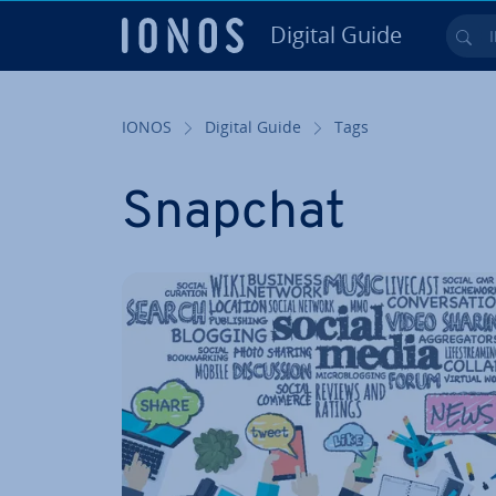
Digital Guide
Ihr
Zum Haupt­in­halt springen
IONOS
Digital Guide
Tags
Snapchat