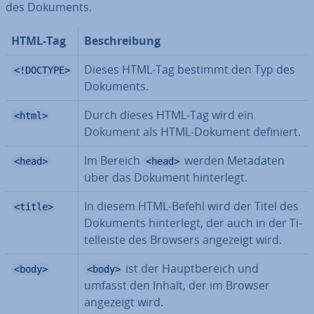
des Dokuments.
HTML-Tag
Be­schrei­bung
Dieses HTML-Tag bestimmt den Typ des
<!DOCTYPE>
Dokuments.
Durch dieses HTML-Tag wird ein
<html>
Dokument als HTML-Dokument definiert.
Im Bereich
werden Metadaten
<head>
<head>
über das Dokument hin­ter­legt.
In diesem HTML-Befehl wird der Titel des
<title>
Dokuments hin­ter­legt, der auch in der Ti­
tel­leis­te des Browsers angezeigt wird.
ist der Haupt­be­reich und
<body>
<body>
umfasst den Inhalt, der im Browser
angezeigt wird.