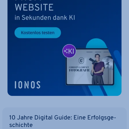
10 Jahre Digital Guide: Eine Er­folgs­ge­
schich­te