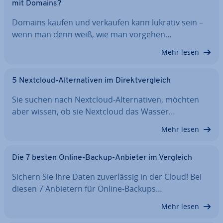
mit Domains?
Domains kaufen und verkaufen kann lukrativ sein –
wenn man denn weiß, wie man vorgehen…
Mehr lesen
5 Nextcloud-Al­ter­na­ti­ven im Di­rekt­ver­gleich
Sie suchen nach Nextcloud-Al­ter­na­ti­ven, möchten
aber wissen, ob sie Nextcloud das Wasser…
Mehr lesen
Die 7 besten Online-Backup-Anbieter im Vergleich
Sichern Sie Ihre Daten zu­ver­läs­sig in der Cloud! Bei
diesen 7 Anbietern für Online-Backups…
Mehr lesen