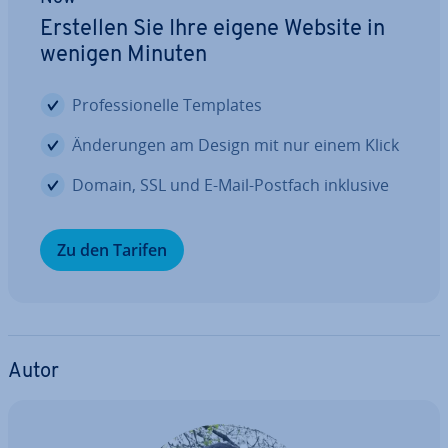
Erstellen Sie Ihre eigene Website in
wenigen Minuten
Pro­fes­sio­nel­le Templates
Än­de­run­gen am Design mit nur einem Klick
Domain, SSL und E-Mail-Postfach inklusive
Zu den Tarifen
Autor