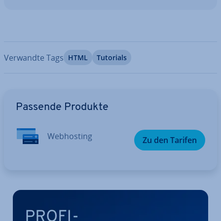
Verwandte Tags
HTML
Tutorials
Zum Hauptmenü
Passende Produkte
Web­hos­ting
Zu den Tarifen