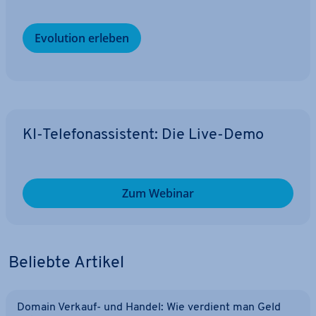
Evolution erleben
KI-Te­le­fon­as­sis­tent: Die Live-Demo
Zum Webinar
Beliebte Artikel
Domain Verkauf- und Handel: Wie verdient man Geld