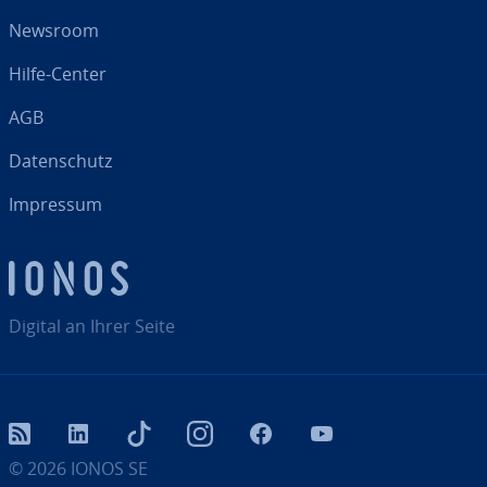
Newsroom
Hilfe-Center
AGB
Da­ten­schutz
Impressum
Digital an Ihrer Seite
RSS
LinkedIn
tiktok
Instagram
Facebook
YouTube
© 2026
IONOS SE