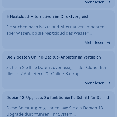
Mehr lesen
5 Nextcloud-Al­ter­na­ti­ven im Di­rekt­ver­gleich
Sie suchen nach Nextcloud-Al­ter­na­ti­ven, möchten
aber wissen, ob sie Nextcloud das Wasser…
Mehr lesen
Die 7 besten Online-Backup-Anbieter im Vergleich
Sichern Sie Ihre Daten zu­ver­läs­sig in der Cloud! Bei
diesen 7 Anbietern für Online-Backups…
Mehr lesen
Debian 13-Upgrade: So funk­tio­niert’s Schritt für Schritt
Diese Anleitung zeigt Ihnen, wie Sie ein Debian 13-
Upgrade durch­füh­ren, Ihr System…