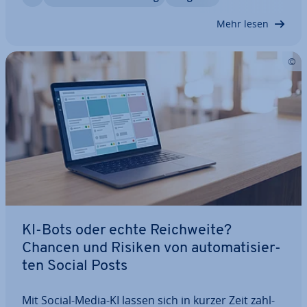
einfachen Workflow für Ihr Un­ter­neh­men…
Mehr lesen
KI-Bots oder echte Reich­wei­te?
Chancen und Risiken von au­to­ma­ti­sier­
ten Social Posts
Mit Social-Media-KI lassen sich in kurzer Zeit zahl­