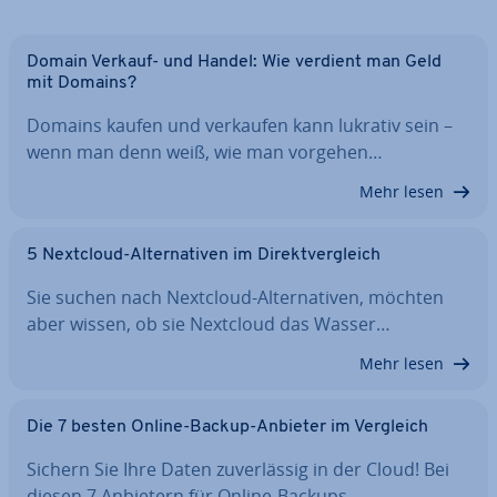
Domain Verkauf- und Handel: Wie verdient man Geld
mit Domains?
Domains kaufen und verkaufen kann lukrativ sein –
wenn man denn weiß, wie man vorgehen…
Mehr lesen
5 Nextcloud-Al­ter­na­ti­ven im Di­rekt­ver­gleich
Sie suchen nach Nextcloud-Al­ter­na­ti­ven, möchten
aber wissen, ob sie Nextcloud das Wasser…
Mehr lesen
Die 7 besten Online-Backup-Anbieter im Vergleich
Sichern Sie Ihre Daten zu­ver­läs­sig in der Cloud! Bei
diesen 7 Anbietern für Online-Backups…