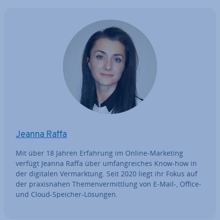
Jeanna Raffa
Mit über 18 Jahren Erfahrung im Online-Marketing
verfügt Jeanna Raffa über um­fang­rei­ches Know-how in
der digitalen Ver­mark­tung. Seit 2020 liegt ihr Fokus auf
der pra­xis­na­hen The­men­ver­mitt­lung von E-Mail-, Office-
und Cloud-Speicher-Lösungen.