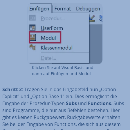
Klicken Sie auf Visual Basic und
dann auf Einfügen und Modul.
Schritt 2:
Tragen Sie in das Ein­ga­be­feld nun „Option
Explicit“ und „Option Base 1“ ein. Dies er­mög­licht die
Eingabe der Prozedur-Typen
Subs
und
Functions
. Subs
sind Programme, die nur aus Befehlen bestehen. Hier
gibt es keinen Rück­ga­be­wert. Rück­ga­be­wer­te erhalten
Sie bei der Eingabe von Functions, die sich aus diesem