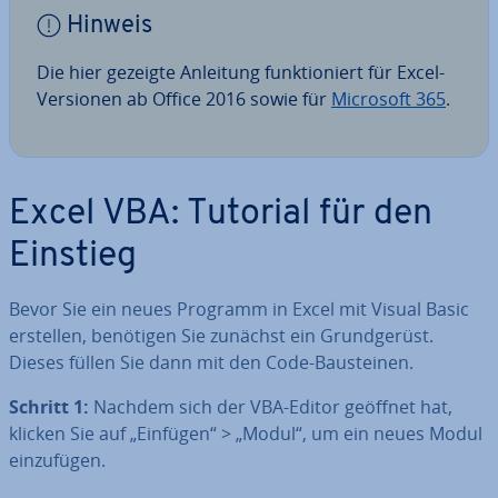
Hinweis
Die hier gezeigte Anleitung funk­tio­niert für Excel-
Versionen ab Office 2016 sowie für
Microsoft 365
.
Excel VBA: Tutorial für den
Einstieg
Bevor Sie ein neues Programm in Excel mit Visual Basic
erstellen, benötigen Sie zunächst ein Grund­ge­rüst.
Dieses füllen Sie dann mit den Code-Bau­stei­nen.
Schritt 1:
Nachdem sich der VBA-Editor geöffnet hat,
klicken Sie auf „Einfügen“ > „Modul“, um ein neues Modul
ein­zu­fü­gen.