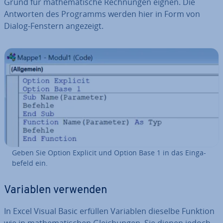
Grund für ma­the­ma­ti­sche Rech­nun­gen eignen. Die
Antworten des Programms werden hier in Form von
Dialog-Fenstern angezeigt.
Geben Sie Option Explicit und Option Base 1 in das Ein­ga­
be­feld ein.
Variablen verwenden
In Excel Visual Basic erfüllen Variablen dieselbe Funktion