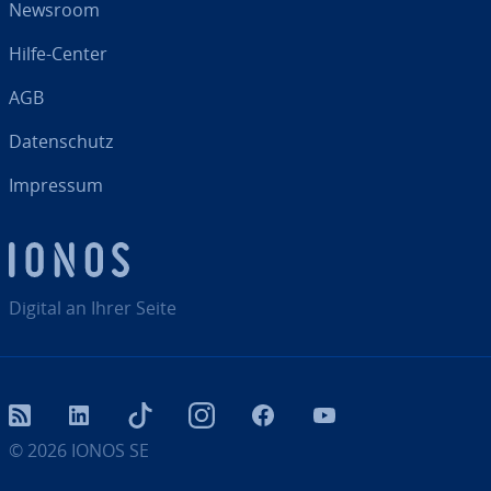
Newsroom
Hilfe-Center
AGB
Da­ten­schutz
Impressum
Digital an Ihrer Seite
RSS
LinkedIn
tiktok
Instagram
Facebook
YouTube
© 2026
IONOS SE