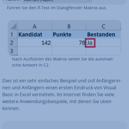
Führen Sie den If-Test im Dia­log­fens­ter Makros aus.
Nach Ausführen des Makros sehen Sie die au­to­ma­ti­
sche Antwort in C2.
Dies ist ein sehr einfaches Beispiel und soll An­fän­ge­rin­
nen und Anfängern einen ersten Eindruck von Visual
Basic in Excel ver­mit­teln. Im Internet finden Sie viele
weitere An­wen­dungs­bei­spie­le, mit denen Sie üben
können.