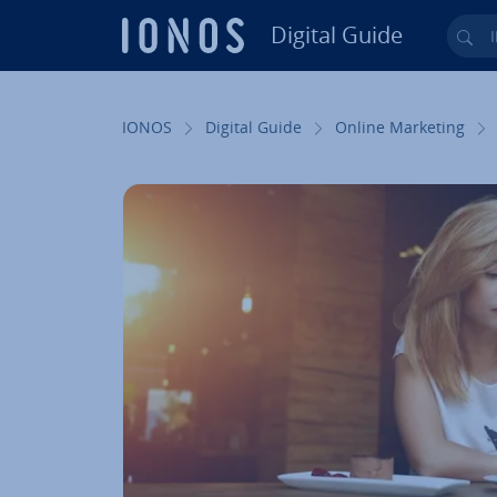
Digital Guide
Ihr
Zum Haupt­in­halt springen
IONOS
Digital Guide
Online Marketing