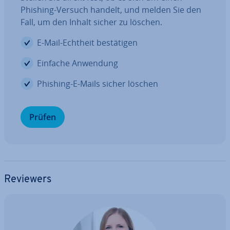
Phishing-Versuch handelt, und melden Sie den
Fall, um den Inhalt sicher zu löschen.
E-Mail-Echtheit be­stä­ti­gen
Einfache Anwendung
Phishing-E-Mails sicher löschen
Prüfen
Reviewers