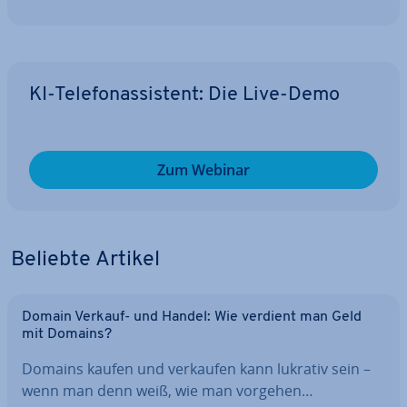
KI-Te­le­fon­as­sis­tent: Die Live-Demo
Zum Webinar
Beliebte Artikel
Domain Verkauf- und Handel: Wie verdient man Geld
mit Domains?
Domains kaufen und verkaufen kann lukrativ sein –
wenn man denn weiß, wie man vorgehen…