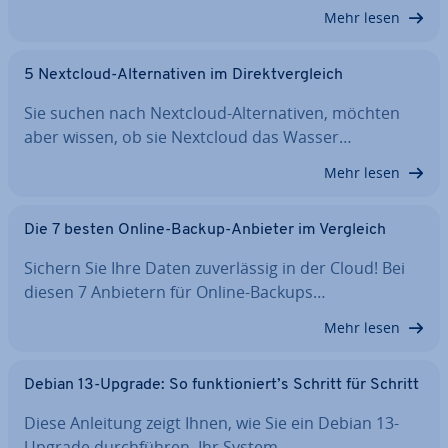
Mehr lesen
5 Nextcloud-Al­ter­na­ti­ven im Di­rekt­ver­gleich
Sie suchen nach Nextcloud-Al­ter­na­ti­ven, möchten
aber wissen, ob sie Nextcloud das Wasser…
Mehr lesen
Die 7 besten Online-Backup-Anbieter im Vergleich
Sichern Sie Ihre Daten zu­ver­läs­sig in der Cloud! Bei
diesen 7 Anbietern für Online-Backups…
Mehr lesen
Debian 13-Upgrade: So funk­tio­niert’s Schritt für Schritt
Diese Anleitung zeigt Ihnen, wie Sie ein Debian 13-
Upgrade durch­füh­ren, Ihr System…