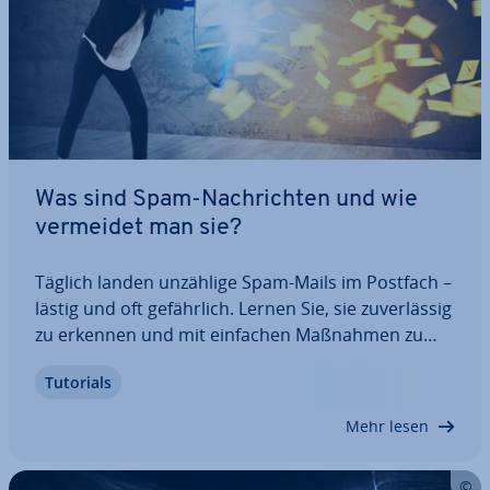
Was sind Spam-Nach­rich­ten und wie
vermeidet man sie?
Täglich landen unzählige Spam-Mails im Postfach –
lästig und oft ge­fähr­lich. Lernen Sie, sie zu­ver­läs­sig
zu erkennen und mit einfachen Maßnahmen zu
stoppen.
Tutorials
Mehr lesen