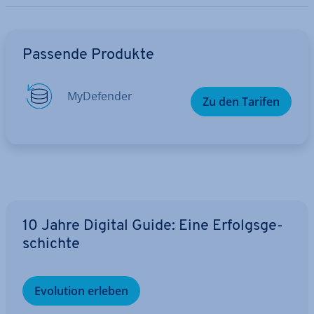
Zum Hauptmenü
Passende Produkte
My­De­fen­der
Zu den Tarifen
10 Jahre Digital Guide: Eine Er­folgs­ge­
schich­te
Evolution erleben