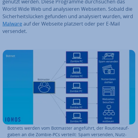
genutzt werden. Diese Programme durch­su­chen das
World Wide Web und ana­ly­sie­ren Webseiten. Sobald die
Si­cher­heits­lü­cken gefunden und ana­ly­siert wurden, wird
Malware
auf der Webseite platziert oder per E-Mail
versendet.
Botnets werden vom Botmaster angeführt, der Rou­ti­ne­auf­
ga­ben an die Zombie-PCs verteilt: Spam versenden, Nutz­