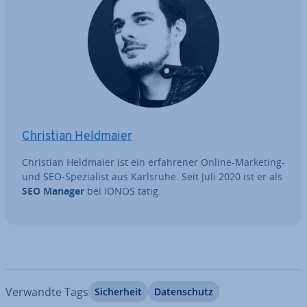
Christian Heldmaier
Christian Heldmaier ist ein er­fah­re­ner Online-Marketing-
und SEO-Spe­zia­list aus Karlsruhe. Seit Juli 2020 ist er als
SEO Manager
bei IONOS tätig.
Verwandte Tags
Si­cher­heit
Da­ten­schutz