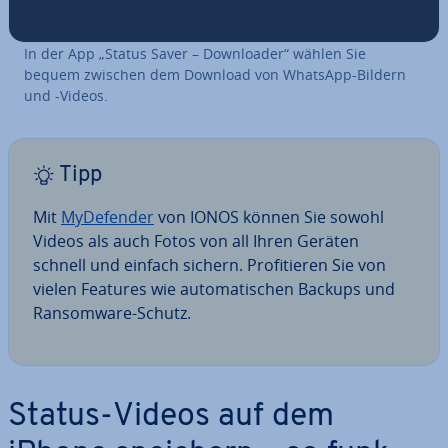
In der App „Status Saver – Down­loa­der“ wählen Sie
bequem zwischen dem Download von WhatsApp-Bildern
und -Videos.
Tipp
Mit
My­De­fen­der
von IONOS können Sie sowohl
Videos als auch Fotos von all Ihren Geräten
schnell und einfach sichern. Pro­fi­tie­ren Sie von
vielen Features wie au­to­ma­ti­schen Backups und
Ran­som­wa­re-Schutz.
Status-Videos auf dem