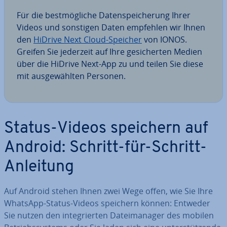
Für die best­mög­li­che Da­ten­spei­che­rung Ihrer
Videos und sonstigen Daten empfehlen wir Ihnen
den
HiDrive Next Cloud-Speicher
von IONOS.
Greifen Sie jederzeit auf Ihre ge­si­cher­ten Medien
über die HiDrive Next-App zu und teilen Sie diese
mit aus­ge­wähl­ten Personen.
Status-Videos speichern auf
Android: Schritt-für-Schritt-
Anleitung
Auf Android stehen Ihnen zwei Wege offen, wie Sie Ihre
WhatsApp-Status-Videos speichern können: Entweder
Sie nutzen den in­te­grier­ten Da­tei­ma­na­ger des mobilen