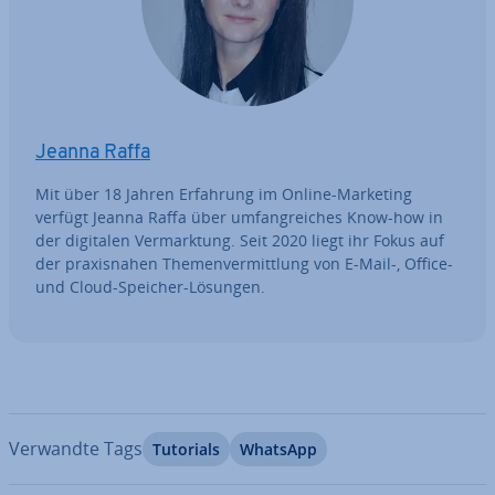
Jeanna Raffa
Mit über 18 Jahren Erfahrung im Online-Marketing
verfügt Jeanna Raffa über um­fang­rei­ches Know-how in
der digitalen Ver­mark­tung. Seit 2020 liegt ihr Fokus auf
der pra­xis­na­hen The­men­ver­mitt­lung von E-Mail-, Office-
und Cloud-Speicher-Lösungen.
Verwandte Tags
Tutorials
WhatsApp