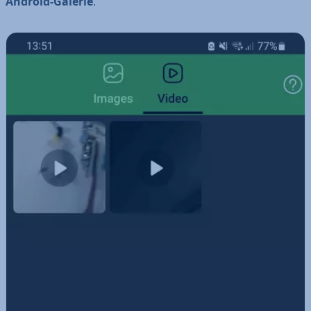
Android-Galerie
.