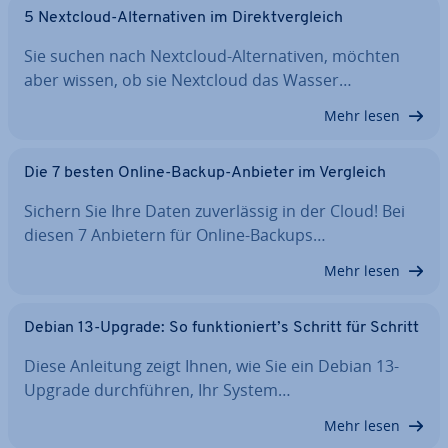
5 Nextcloud-Al­ter­na­ti­ven im Di­rekt­ver­gleich
Sie suchen nach Nextcloud-Al­ter­na­ti­ven, möchten
aber wissen, ob sie Nextcloud das Wasser…
Mehr lesen
Die 7 besten Online-Backup-Anbieter im Vergleich
Sichern Sie Ihre Daten zu­ver­läs­sig in der Cloud! Bei
diesen 7 Anbietern für Online-Backups…
Mehr lesen
Debian 13-Upgrade: So funk­tio­niert’s Schritt für Schritt
Diese Anleitung zeigt Ihnen, wie Sie ein Debian 13-
Upgrade durch­füh­ren, Ihr System…
Mehr lesen