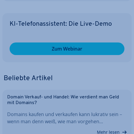
KI-Te­le­fon­as­sis­tent: Die Live-Demo
Zum Webinar
Beliebte Artikel
Domain Verkauf- und Handel: Wie verdient man Geld
mit Domains?
Domains kaufen und verkaufen kann lukrativ sein –
wenn man denn weiß, wie man vorgehen…
Mehr lesen