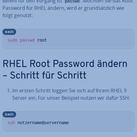
Befehl für den Vorgang ist
. Möchten Sie das Root
passwd
Password für RHEL ändern, wird er grund­sätz­lich wie
folgt genutzt:
bash
sudo
passwd
 root
RHEL Root Password ändern
– Schritt für Schritt
Im ersten Schritt loggen Sie sich auf Ihrem RHEL 9
Server ein. Für unser Beispiel nutzen wir dafür SSH:
bash
ssh
 nutzername@servername