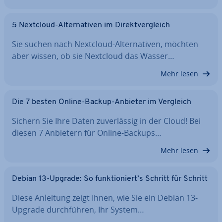
5 Nextcloud-Al­ter­na­ti­ven im Di­rekt­ver­gleich
Sie suchen nach Nextcloud-Al­ter­na­ti­ven, möchten
aber wissen, ob sie Nextcloud das Wasser…
Mehr lesen
Die 7 besten Online-Backup-Anbieter im Vergleich
Sichern Sie Ihre Daten zu­ver­läs­sig in der Cloud! Bei
diesen 7 Anbietern für Online-Backups…
Mehr lesen
Debian 13-Upgrade: So funk­tio­niert’s Schritt für Schritt
Diese Anleitung zeigt Ihnen, wie Sie ein Debian 13-
Upgrade durch­füh­ren, Ihr System…