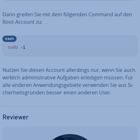
Dann greifen Sie mit dem folgenden Command auf den
Root-Account zu:
bash
sudo
 -i
Nutzen Sie diesen Account al­ler­dings nur, wenn Sie auch
wirklich ad­mi­nis­tra­ti­ve Aufgaben erledigen müssen. Für
alle anderen An­wen­dungs­ge­bie­te verwenden Sie aus Si­
cher­heits­grün­den besser einen anderen User.
Reviewer