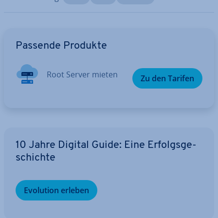
Zum Hauptmenü
Passende Produkte
Root Server mieten
Zu den Tarifen
10 Jahre Digital Guide: Eine Er­folgs­ge­
schich­te
Evolution erleben