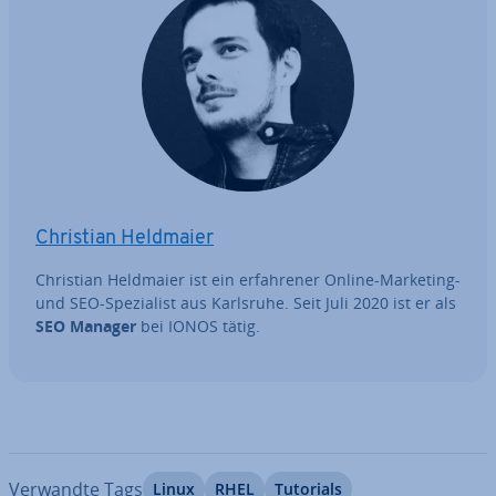
Christian Heldmaier
Christian Heldmaier ist ein er­fah­re­ner Online-Marketing-
und SEO-Spe­zia­list aus Karlsruhe. Seit Juli 2020 ist er als
SEO Manager
bei IONOS tätig.
Verwandte Tags
Linux
RHEL
Tutorials