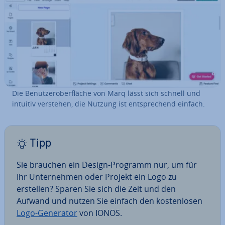
Die Be­nut­zer­ober­flä­che von Marq lässt sich schnell und
intuitiv verstehen, die Nutzung ist ent­spre­chend einfach.
Tipp
Sie brauchen ein Design-Programm nur, um für
Ihr Un­ter­neh­men oder Projekt ein Logo zu
erstellen? Sparen Sie sich die Zeit und den
Aufwand und nutzen Sie einfach den kos­ten­lo­sen
Logo-Generator
von IONOS.