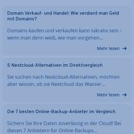
Domain Verkauf- und Handel: Wie verdient man Geld
mit Domains?
Domains kaufen und verkaufen kann lukrativ sein –
wenn man denn weiß, wie man vorgehen…
Mehr lesen
5 Nextcloud-Al­ter­na­ti­ven im Di­rekt­ver­gleich
Sie suchen nach Nextcloud-Al­ter­na­ti­ven, möchten
aber wissen, ob sie Nextcloud das Wasser…
Mehr lesen
Die 7 besten Online-Backup-Anbieter im Vergleich
Sichern Sie Ihre Daten zu­ver­läs­sig in der Cloud! Bei
diesen 7 Anbietern für Online-Backups…