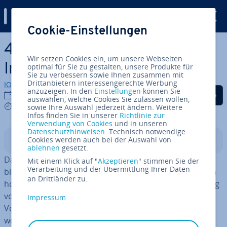
Digital Guide
Cookie-Einstellungen
Zum Haupt­in­halt springen
4 kos­ten­lo­se Al­ter­na­ti­ven zu
Wir setzen Cookies ein, um unsere Webseiten
InDesign von Adobe
optimal für Sie zu gestalten, unsere Produkte für
Sie zu verbessern sowie Ihnen zusammen mit
Drittanbietern interessengerechte Werbung
IONOS Redaktion
anzuzeigen. In den
Einstellungen
können Sie
Auf Facebook teilen
Auf Twitter teilen
Auf LinkedIn tei
23.04.2024
auswählen, welche Cookies Sie zulassen wollen,
7 mins
sowie Ihre Auswahl jederzeit ändern. Weitere
Infos finden Sie in unserer
Richtlinie zur
Verwendung von Cookies
und in unseren
Datenschutzhinweisen
. Technisch notwendige
Cookies werden auch bei der Auswahl von
In­halts­ver­zeich­nis
ablehnen
gesetzt.
Das Desktop-Pu­bli­shing-Programm Adobe InDesign
Mit einem Klick auf "
Akzeptieren
" stimmen Sie der
Verarbeitung und der Übermittlung Ihrer Daten
bietet seinen Nutzenden kreative Mög­lich­kei­ten und ein
an Drittländer zu.
hohes Maß an Ge­stal­tungs­spiel­raum bei der Umsetzung
von Projekten, doch kostet mehr als 25 Euro im Monat.
Impressum
Vor allem Selbst­stän­di­ge oder private An­wen­den­de
wollen und können eine solche In­ves­ti­ti­on nicht immer