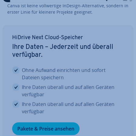
Canva ist keine voll­wer­ti­ge InDesign-Al­ter­na­ti­ve, sondern in
erster Linie für kleinere Projekte geeignet.
HiDrive Next Cloud-Speicher
Ihre Daten – Jederzeit und überall
verfügbar.
Ohne Aufwand ein­rich­ten und sofort
Dateien speichern
Ihre Daten überall und auf allen Geräten
verfügbar
Ihre Daten überall und auf allen Geräten
verfügbar
Pakete & Preise ansehen