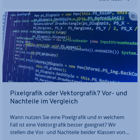
Pi­xel­gra­fik oder Vek­tor­gra­fik? Vor- und
Nachteile im Vergleich
Wann nutzen Sie eine Pi­xel­gra­fik und in welchem
Fall ist eine Vek­tor­gra­fik besser geeignet? Wir
stellen die Vor- und Nachteile beider Klassen von
Com­pu­ter­gra­fi­ken gegenüber und zeigen die je­wei­