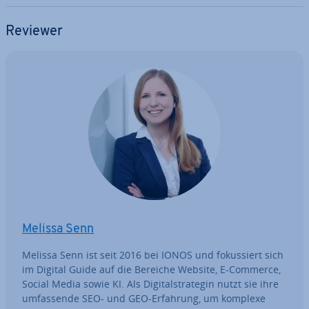
Reviewer
Melissa Senn
Melissa Senn ist seit 2016 bei IONOS und fo­kus­siert sich
im Digital Guide auf die Bereiche Website, E-Commerce,
Social Media sowie KI. Als Di­gi­tal­stra­te­gin nutzt sie ihre
um­fas­sen­de SEO- und GEO-Erfahrung, um komplexe