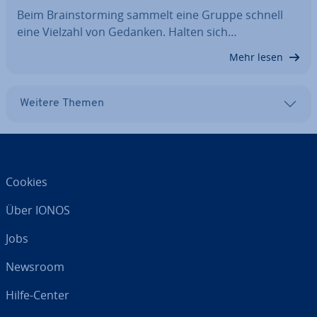
Beim Brain­stor­ming sammelt eine Gruppe schnell
eine Vielzahl von Gedanken. Halten sich…
Mehr lesen
Weitere Themen
Cookies
Über IONOS
Jobs
Newsroom
Hilfe-Center