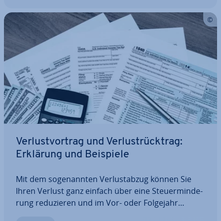
Ver­lust­vor­trag und Ver­lust­rück­trag:
Erklärung und Beispiele
Mit dem so­ge­nann­ten Ver­lust­ab­zug können Sie
Ihren Verlust ganz einfach über eine Steu­er­min­de­
rung re­du­zie­ren und im Vor- oder Folgejahr
Steuern sparen. Beim Finanzamt be­an­tra­gen Sie