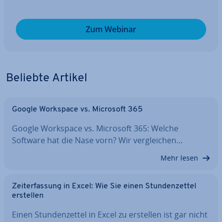
Zum Webinar
Beliebte Artikel
Google Workspace vs. Microsoft 365
Google Workspace vs. Microsoft 365: Welche
Software hat die Nase vorn? Wir ver­glei­chen…
Mehr lesen
Zeit­er­fas­sung in Excel: Wie Sie einen Stun­den­zet­tel
erstellen
Einen Stun­den­zet­tel in Excel zu erstellen ist gar nicht