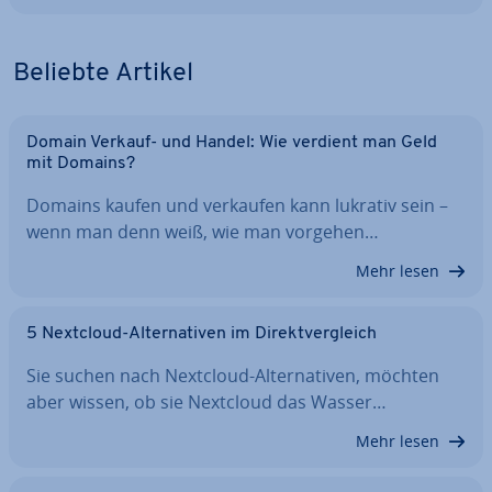
Beliebte Artikel
Domain Verkauf- und Handel: Wie verdient man Geld
mit Domains?
Domains kaufen und verkaufen kann lukrativ sein –
wenn man denn weiß, wie man vorgehen…
Mehr lesen
5 Nextcloud-Al­ter­na­ti­ven im Di­rekt­ver­gleich
Sie suchen nach Nextcloud-Al­ter­na­ti­ven, möchten
aber wissen, ob sie Nextcloud das Wasser…
Mehr lesen