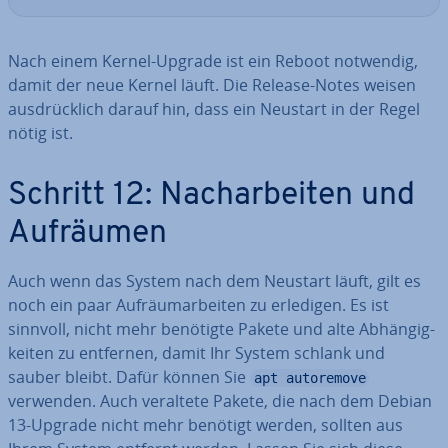
Nach einem Kernel-Upgrade ist ein Reboot notwendig,
damit der neue Kernel läuft. Die Release-Notes weisen
aus­drück­lich darauf hin, dass ein Neustart in der Regel
nötig ist.
Schritt 12: Nach­ar­bei­ten und
Aufräumen
Auch wenn das System nach dem Neustart läuft, gilt es
noch ein paar Auf­räum­ar­bei­ten zu erledigen. Es ist
sinnvoll, nicht mehr benötigte Pakete und alte Ab­hän­gig­
kei­ten zu entfernen, damit Ihr System schlank und
sauber bleibt. Dafür können Sie
apt autoremove
verwenden. Auch veraltete Pakete, die nach dem Debian
13-Upgrade nicht mehr benötigt werden, sollten aus