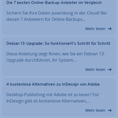
Die 7 besten Online-Backup-Anbieter im Vergleich
Sichern Sie Ihre Daten zu­ver­läs­sig in der Cloud! Bei
diesen 7 Anbietern für Online-Backups…
Mehr lesen
Debian 13-Upgrade: So funk­tio­niert’s Schritt für Schritt
Diese Anleitung zeigt Ihnen, wie Sie ein Debian 13-
Upgrade durch­füh­ren, Ihr System…
Mehr lesen
4 kos­ten­lo­se Al­ter­na­ti­ven zu InDesign von Adobe
Desktop-Pu­bli­shing mit Adobe ist zu teuer? Für
InDesign gibt es kos­ten­lo­se Al­ter­na­ti­ven,…
Mehr lesen