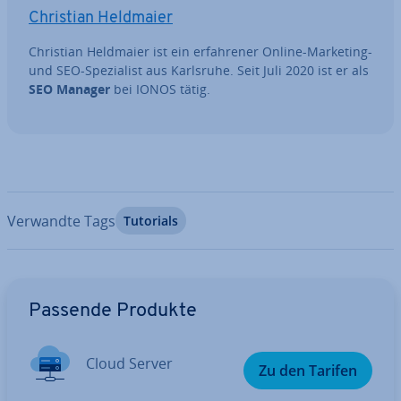
Christian Heldmaier
Christian Heldmaier ist ein er­fah­re­ner Online-Marketing-
und SEO-Spe­zia­list aus Karlsruhe. Seit Juli 2020 ist er als
SEO Manager
bei IONOS tätig.
Verwandte Tags
Tutorials
Zum Hauptmenü
Passende Produkte
Cloud Server
Zu den Tarifen