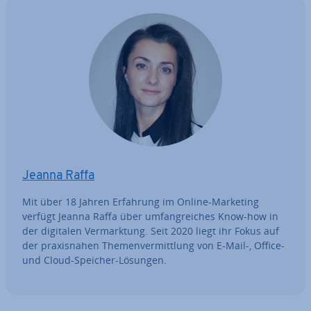
Jeanna Raffa
Mit über 18 Jahren Erfahrung im Online-Marketing
verfügt Jeanna Raffa über um­fang­rei­ches Know-how in
der digitalen Ver­mark­tung. Seit 2020 liegt ihr Fokus auf
der pra­xis­na­hen The­men­ver­mitt­lung von E-Mail-, Office-
und Cloud-Speicher-Lösungen.