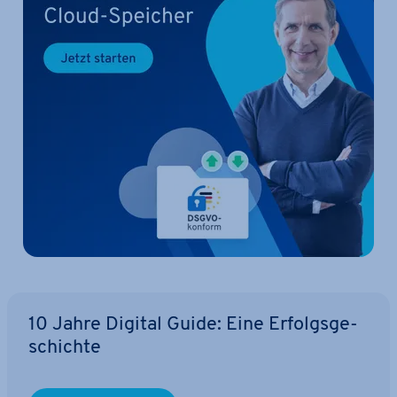
10 Jahre Digital Guide: Eine Er­folgs­ge­
schich­te