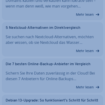
Domains kaufen und verkaufen kann lukrativ sein –
wenn man denn weiß, wie man vorgehen…
Mehr lesen
5 Nextcloud-Al­ter­na­ti­ven im Di­rekt­ver­gleich
Sie suchen nach Nextcloud-Al­ter­na­ti­ven, möchten
aber wissen, ob sie Nextcloud das Wasser…
Mehr lesen
Die 7 besten Online-Backup-Anbieter im Vergleich
Sichern Sie Ihre Daten zu­ver­läs­sig in der Cloud! Bei
diesen 7 Anbietern für Online-Backups…
Mehr lesen
Debian 13-Upgrade: So funk­tio­niert’s Schritt für Schritt