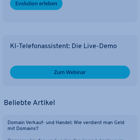
Evolution erleben
KI-Te­le­fon­as­sis­tent: Die Live-Demo
Zum Webinar
Beliebte Artikel
Domain Verkauf- und Handel: Wie verdient man Geld
mit Domains?