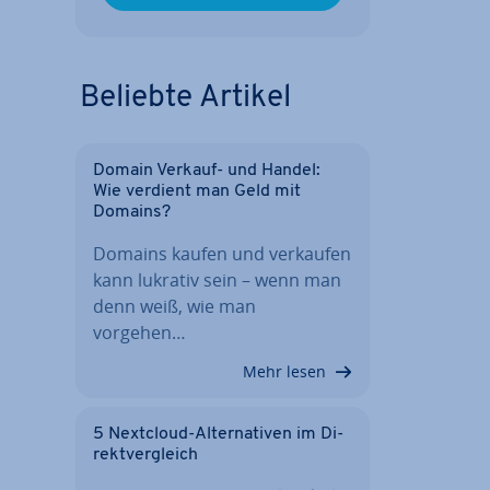
Beliebte Artikel
Domain Verkauf- und Handel:
Wie verdient man Geld mit
Domains?
Domains kaufen und verkaufen
kann lukrativ sein – wenn man
denn weiß, wie man
vorgehen…
Mehr lesen
5 Nextcloud-Al­ter­na­ti­ven im Di­
rekt­ver­gleich