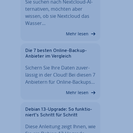
Sie suchen nach Nextcloud-Al­
ter­na­ti­ven, möchten aber
wissen, ob sie Nextcloud das
Wasser…
Mehr lesen
Die 7 besten Online-Backup-
Anbieter im Vergleich
Sichern Sie Ihre Daten zu­ver­
läs­sig in der Cloud! Bei diesen 7
Anbietern für Online-Backups…
Mehr lesen
Debian 13-Upgrade: So funk­tio­
niert’s Schritt für Schritt
Diese Anleitung zeigt Ihnen, wie