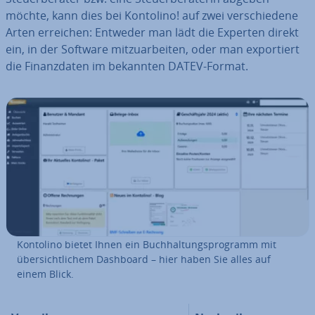
möchte, kann dies bei Kontolino! auf zwei ver­schie­de­ne
Arten erreichen: Entweder man lädt die Experten direkt
ein, in der Software mit­zu­ar­bei­ten, oder man ex­por­tiert
die Fi­nanz­da­ten im bekannten DATEV-Format.
Kontolino bietet Ihnen ein Buch­hal­tungs­pro­gramm mit
über­sicht­li­chem Dashboard – hier haben Sie alles auf
einem Blick.