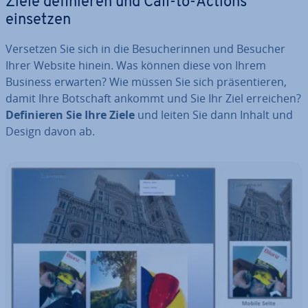
Ziele de­fi­nie­ren und Call-to-Actions
einsetzen
Versetzen Sie sich in die Be­su­che­rin­nen und Besucher
Ihrer Website hinein. Was können diese von Ihrem
Business erwarten? Wie müssen Sie sich prä­sen­tie­ren,
damit Ihre Botschaft ankommt und Sie Ihr Ziel erreichen?
De­fi­nie­ren Sie Ihre Ziele
und leiten Sie dann Inhalt und
Design davon ab.