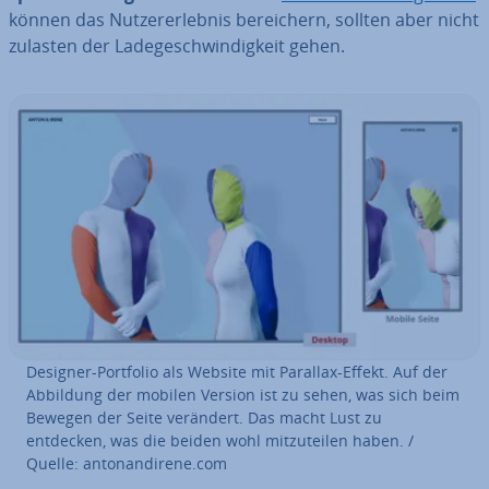
können das Nut­zer­er­leb­nis be­rei­chern, sollten aber nicht
zulasten der La­de­ge­schwin­dig­keit gehen.
Designer-Portfolio als Website mit Parallax-Effekt. Auf der
Abbildung der mobilen Version ist zu sehen, was sich beim
Bewegen der Seite verändert. Das macht Lust zu
entdecken, was die beiden wohl mit­zu­tei­len haben. /
Quelle: an­ton­and­ire­ne.com