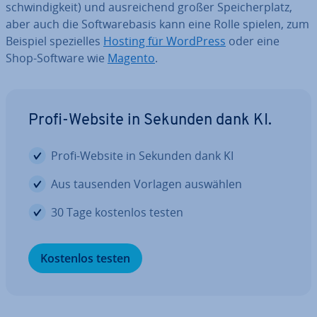
schwin­dig­keit) und aus­rei­chend großer Spei­cher­platz,
aber auch die Soft­ware­ba­sis kann eine Rolle spielen, zum
Beispiel spe­zi­el­les
Hosting für WordPress
oder eine
Shop-Software wie
Magento
.
Profi-Website in Sekunden dank KI.
Profi-Website in Sekunden dank KI
Aus tausenden Vorlagen auswählen
30 Tage kostenlos testen
Kostenlos testen