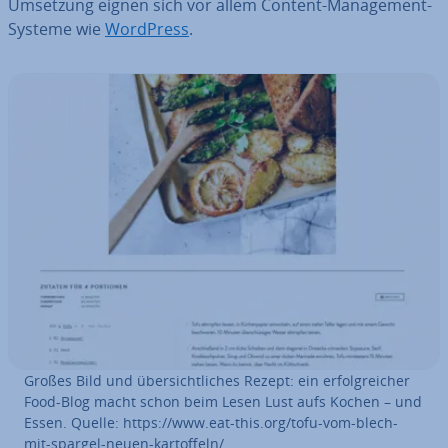
Umsetzung eignen sich vor allem Content-Ma­nage­ment-
Systeme wie
WordPress
.
Großes Bild und über­sicht­li­ches Rezept: ein er­folg­rei­cher
Food-Blog macht schon beim Lesen Lust aufs Kochen – und
Essen. Quelle: https://www.eat-this.org/tofu-vom-blech-
mit-spargel-neuen-kar­tof­feln/