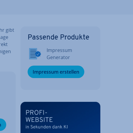
hr gibt
lage
Passende Produkte
rekt
Impressum
nigen
Generator
Impressum erstellen
n