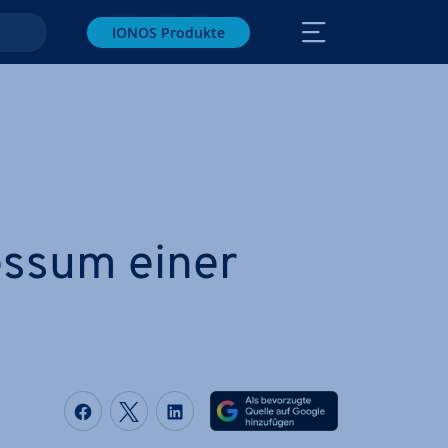
IONOS Produkte
ssum einer
Auf Facebook teilen
Auf Twitter teilen
Auf LinkedIn teilen