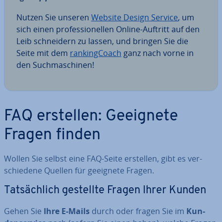
Nutzen Sie unseren
Website Design Service
, um
sich einen pro­fes­sio­nel­len Online-Auftritt auf den
Leib schnei­dern zu lassen, und bringen Sie die
Seite mit dem
ran­king­Coach
ganz nach vorne in
den Such­ma­schi­nen!
FAQ erstellen: Geeignete
Fragen finden
Wollen Sie selbst eine FAQ-Seite erstellen, gibt es ver­
schie­de­ne Quellen für geeignete Fragen.
Tat­säch­lich gestellte Fragen Ihrer Kunden
Gehen Sie
Ihre E-Mails
durch oder fragen Sie im
Kun­