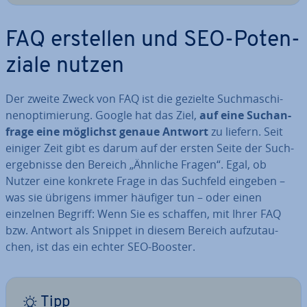
FAQ erstellen und SEO-Po­ten­
zia­le nutzen
Der zweite Zweck von FAQ ist die gezielte Such­ma­schi­
nen­op­ti­mie­rung. Google hat das Ziel,
auf eine Such­an­
fra­ge eine möglichst genaue Antwort
zu liefern. Seit
einiger Zeit gibt es darum auf der ersten Seite der Such­
ergeb­nis­se den Bereich „Ähnliche Fragen“. Egal, ob
Nutzer eine konkrete Frage in das Suchfeld eingeben –
was sie übrigens immer häufiger tun – oder einen
einzelnen Begriff: Wenn Sie es schaffen, mit Ihrer FAQ
bzw. Antwort als Snippet in diesem Bereich auf­zu­tau­
chen, ist das ein echter SEO-Booster.
Tipp