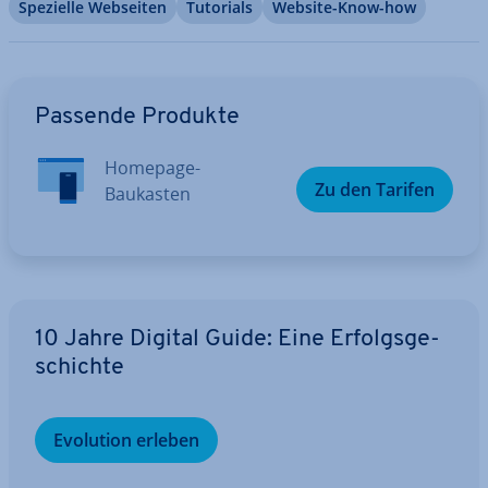
Spezielle Webseiten
Tutorials
Website-Know-how
Zum Hauptmenü
Passende Produkte
Homepage-
Zu den Tarifen
Baukasten
10 Jahre Digital Guide: Eine Er­folgs­ge­
schich­te
Evolution erleben