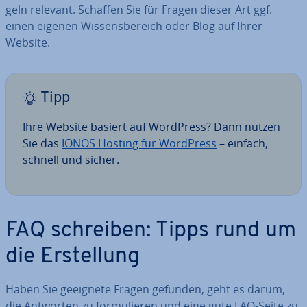
geln relevant. Schaffen Sie für Fragen dieser Art ggf.
einen eigenen Wis­sens­be­reich oder Blog auf Ihrer
Website.
Tipp
Ihre Website basiert auf WordPress? Dann nutzen
Sie das
IONOS Hosting für WordPress
– einfach,
schnell und sicher.
FAQ schreiben: Tipps rund um
die Er­stel­lung
Haben Sie geeignete Fragen gefunden, geht es darum,
die Antworten zu for­mu­lie­ren und eine gute FAQ-Seite zu