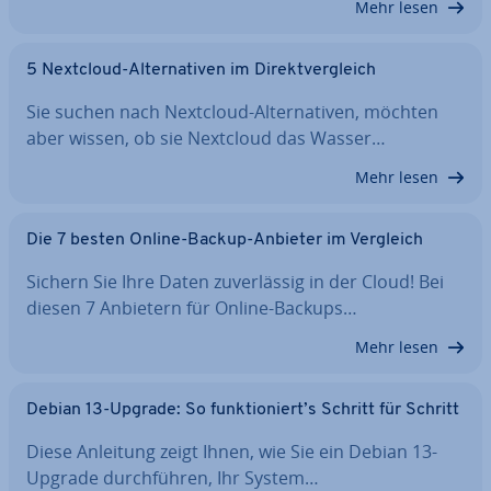
Mehr lesen
5 Nextcloud-Al­ter­na­ti­ven im Di­rekt­ver­gleich
Sie suchen nach Nextcloud-Al­ter­na­ti­ven, möchten
aber wissen, ob sie Nextcloud das Wasser…
Mehr lesen
Die 7 besten Online-Backup-Anbieter im Vergleich
Sichern Sie Ihre Daten zu­ver­läs­sig in der Cloud! Bei
diesen 7 Anbietern für Online-Backups…
Mehr lesen
Debian 13-Upgrade: So funk­tio­niert’s Schritt für Schritt
Diese Anleitung zeigt Ihnen, wie Sie ein Debian 13-
Upgrade durch­füh­ren, Ihr System…