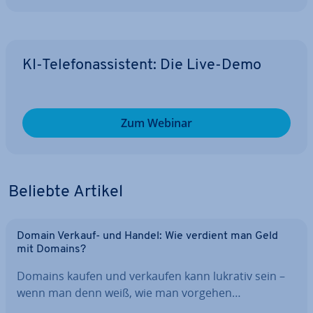
KI-Te­le­fon­as­sis­tent: Die Live-Demo
Zum Webinar
Beliebte Artikel
Domain Verkauf- und Handel: Wie verdient man Geld
mit Domains?
Domains kaufen und verkaufen kann lukrativ sein –
wenn man denn weiß, wie man vorgehen…