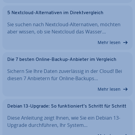
5 Nextcloud-Al­ter­na­ti­ven im Di­rekt­ver­gleich
Sie suchen nach Nextcloud-Al­ter­na­ti­ven, möchten
aber wissen, ob sie Nextcloud das Wasser…
Mehr lesen
Die 7 besten Online-Backup-Anbieter im Vergleich
Sichern Sie Ihre Daten zu­ver­läs­sig in der Cloud! Bei
diesen 7 Anbietern für Online-Backups…
Mehr lesen
Debian 13-Upgrade: So funk­tio­niert’s Schritt für Schritt
Diese Anleitung zeigt Ihnen, wie Sie ein Debian 13-
Upgrade durch­füh­ren, Ihr System…