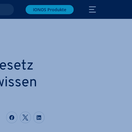
IONOS Produkte
ge­setz
wissen
Auf Facebook teilen
Auf Twitter teilen
Auf LinkedIn teilen