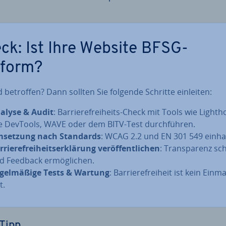
ck: Ist Ihre Website BFSG-
form?
d betroffen? Dann sollten Sie folgende Schritte einleiten:
alyse & Audit
: Bar­rie­re­frei­heits-Check mit Tools wie Light­
e DevTools, WAVE oder dem BITV-Test durch­füh­ren.
setzung nach Standards
: WCAG 2.2 und EN 301 549 einha
­rie­re­frei­heits­er­klä­rung ver­öf­fent­li­chen
: Trans­pa­renz sc
d Feedback er­mög­li­chen.
­gel­mä­ßi­ge Tests & Wartung
: Bar­rie­re­frei­heit ist kein Ein­m
t.
Tipp