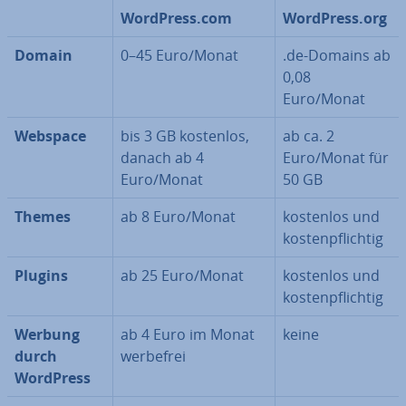
WordPress.com
WordPress.org
Domain
0–45 Euro/Monat
.de-Domains ab
0,08
Euro/Monat
Webspace
bis 3 GB kostenlos,
ab ca. 2
danach ab 4
Euro/Monat für
Euro/Monat
50 GB
Themes
ab 8 Euro/Monat
kostenlos und
kos­ten­pflich­tig
Plugins
ab 25 Euro/Monat
kostenlos und
kos­ten­pflich­tig
Werbung
ab 4 Euro im Monat
keine
durch
werbefrei
WordPress