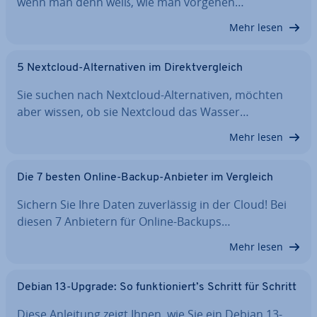
wenn man denn weiß, wie man vorgehen…
Mehr lesen
5 Nextcloud-Al­ter­na­ti­ven im Di­rekt­ver­gleich
Sie suchen nach Nextcloud-Al­ter­na­ti­ven, möchten
aber wissen, ob sie Nextcloud das Wasser…
Mehr lesen
Die 7 besten Online-Backup-Anbieter im Vergleich
Sichern Sie Ihre Daten zu­ver­läs­sig in der Cloud! Bei
diesen 7 Anbietern für Online-Backups…
Mehr lesen
Debian 13-Upgrade: So funk­tio­niert’s Schritt für Schritt
Diese Anleitung zeigt Ihnen, wie Sie ein Debian 13-