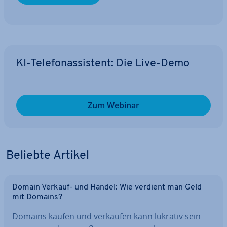
KI-Te­le­fon­as­sis­tent: Die Live-Demo
Zum Webinar
Beliebte Artikel
Domain Verkauf- und Handel: Wie verdient man Geld
mit Domains?
Domains kaufen und verkaufen kann lukrativ sein –