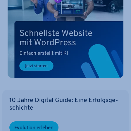
10 Jahre Digital Guide: Eine Er­folgs­ge­
schich­te
Evolution erleben