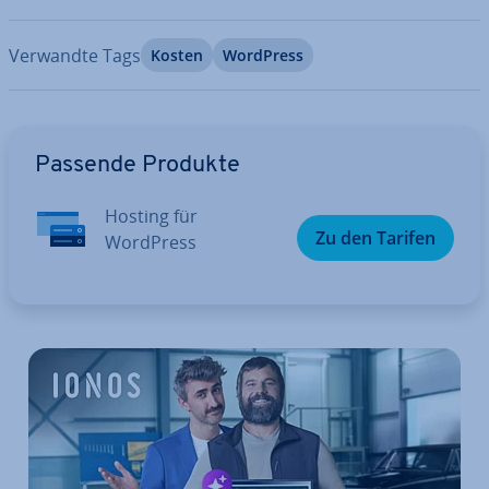
Verwandte Tags
Kosten
WordPress
Zum Hauptmenü
Passende Produkte
Hosting für
Zu den Tarifen
WordPress