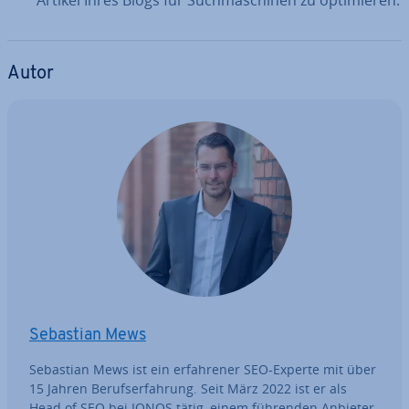
Autor
Sebastian Mews
Sebastian Mews ist ein er­fah­re­ner SEO-Experte mit über
15 Jahren Be­rufs­er­fah­rung. Seit März 2022 ist er als
Head of SEO bei IONOS tätig, einem führenden Anbieter