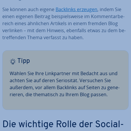
Sie können auch eigene
Backlinks erzeugen
, indem Sie
einen eigenen Beitrag bei­spiels­wei­se im Kom­men­tar­be­
reich eines ähnlichen Artikels in einem fremden Blog
verlinken – mit dem Hinweis, ebenfalls etwas zu dem be­
tref­fen­den Thema verfasst zu haben.
Tipp
Wählen Sie Ihre Link­part­ner mit Bedacht aus und
achten Sie auf deren Se­rio­si­tät. Versuchen Sie
außerdem, vor allem Backlinks auf Seiten zu ge­ne­
rie­ren, die the­ma­tisch zu Ihrem Blog passen.
Die wichtige Rolle der Social-