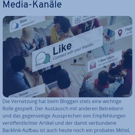
Media-Kanäle
Die Ver­net­zung hat beim Bloggen stets eine wichtige
Rolle gespielt. Der Austausch mit anderen Be­trei­bern
und das ge­gen­sei­ti­ge Aus­spre­chen von Emp­feh­lun­gen
ver­öf­fent­lich­ter Artikel und der damit ver­bun­de­ne
Backlink-Aufbau ist auch heute noch ein probates Mittel,