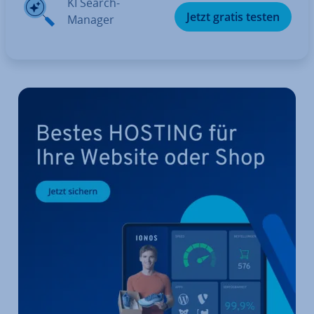
KI Search-
Jetzt gratis testen
Manager