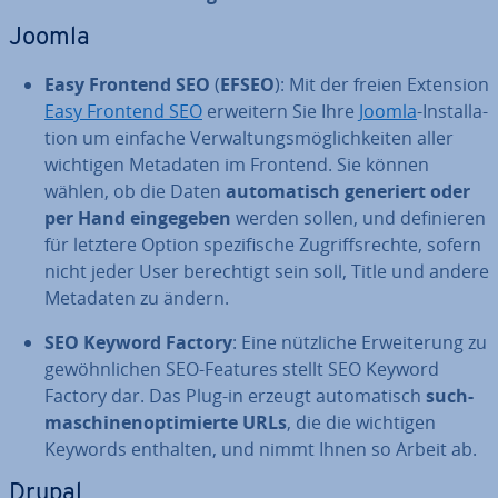
Joomla
Easy Frontend SEO
(
EFSEO
): Mit der freien Extension
Easy Frontend SEO
erweitern Sie Ihre
Joomla
-In­stal­la­
ti­on um einfache Ver­wal­tungs­mög­lich­kei­ten aller
wichtigen Metadaten im Frontend. Sie können
wählen, ob die Daten
au­to­ma­tisch generiert oder
per Hand ein­ge­ge­ben
werden sollen, und de­fi­nie­ren
für letztere Option spe­zi­fi­sche Zu­griffs­rech­te, sofern
nicht jeder User be­rech­tigt sein soll, Title und andere
Metadaten zu ändern.
SEO Keyword Factory
: Eine nützliche Er­wei­te­rung zu
ge­wöhn­li­chen SEO-Features stellt SEO Keyword
Factory dar. Das Plug-in erzeugt au­to­ma­tisch
such­
ma­schi­nen­op­ti­mier­te URLs
, die die wichtigen
Keywords enthalten, und nimmt Ihnen so Arbeit ab.
Drupal