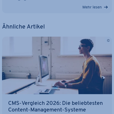
Mehr lesen
Ähnliche Artikel
CMS-Vergleich 2026: Die be­lieb­tes­ten
Content-Ma­nage­ment-Systeme