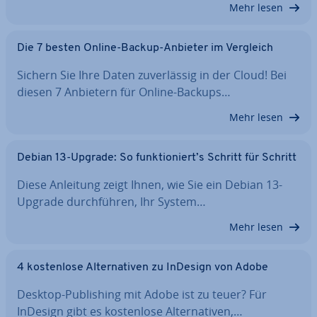
Mehr lesen
Die 7 besten Online-Backup-Anbieter im Vergleich
Sichern Sie Ihre Daten zu­ver­läs­sig in der Cloud! Bei
diesen 7 Anbietern für Online-Backups…
Mehr lesen
Debian 13-Upgrade: So funk­tio­niert’s Schritt für Schritt
Diese Anleitung zeigt Ihnen, wie Sie ein Debian 13-
Upgrade durch­füh­ren, Ihr System…
Mehr lesen
4 kos­ten­lo­se Al­ter­na­ti­ven zu InDesign von Adobe
Desktop-Pu­bli­shing mit Adobe ist zu teuer? Für
InDesign gibt es kos­ten­lo­se Al­ter­na­ti­ven,…