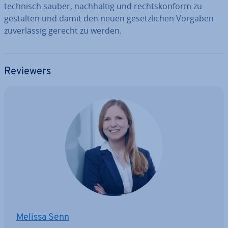
technisch sauber, nach­hal­tig und rechts­kon­form zu
gestalten und damit den neuen ge­setz­li­chen Vorgaben
zu­ver­läs­sig gerecht zu werden.
Reviewers
Melissa Senn