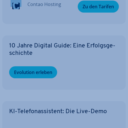
Contao Hosting
Zu den Tarifen
10 Jahre Digital Guide: Eine Er­folgs­ge­
schich­te
Evolution erleben
KI-Te­le­fon­as­sis­tent: Die Live-Demo