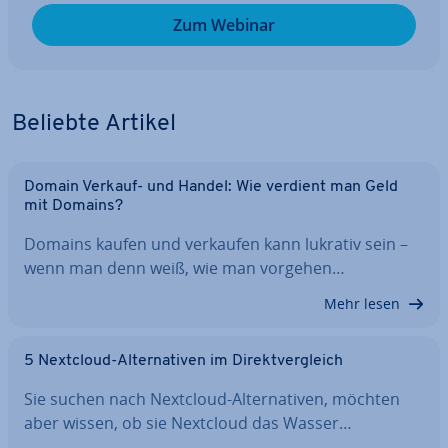
Zum Webinar
Beliebte Artikel
Domain Verkauf- und Handel: Wie verdient man Geld
mit Domains?
Domains kaufen und verkaufen kann lukrativ sein –
wenn man denn weiß, wie man vorgehen…
Mehr lesen
5 Nextcloud-Al­ter­na­ti­ven im Di­rekt­ver­gleich
Sie suchen nach Nextcloud-Al­ter­na­ti­ven, möchten
aber wissen, ob sie Nextcloud das Wasser…