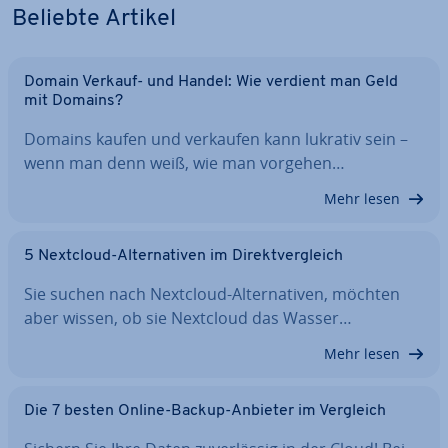
Beliebte Artikel
Domain Verkauf- und Handel: Wie verdient man Geld
mit Domains?
Domains kaufen und verkaufen kann lukrativ sein –
wenn man denn weiß, wie man vorgehen…
Mehr lesen
5 Nextcloud-Al­ter­na­ti­ven im Di­rekt­ver­gleich
Sie suchen nach Nextcloud-Al­ter­na­ti­ven, möchten
aber wissen, ob sie Nextcloud das Wasser…
Mehr lesen
Die 7 besten Online-Backup-Anbieter im Vergleich