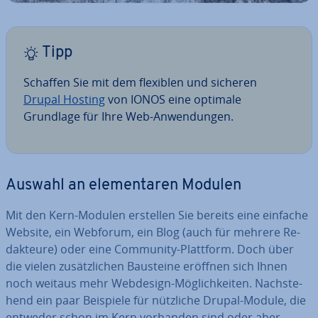
Tipp
Schaffen Sie mit dem flexiblen und sicheren
Drupal Hosting
von IONOS eine optimale
Grundlage für Ihre Web-An­wen­dun­gen.
Auswahl an ele­men­ta­ren Modulen
Mit den Kern-Modulen erstellen Sie bereits eine einfache
Website, ein Webforum, ein Blog (auch für mehrere Re­
dak­teu­re) oder eine Community-Plattform. Doch über
die vielen zu­sätz­li­chen Bausteine eröffnen sich Ihnen
noch weitaus mehr Webdesign-Mög­lich­kei­ten. Nach­ste­
hend ein paar Beispiele für nützliche Drupal-Module, die
entweder schon im Kern vorhanden sind oder aber