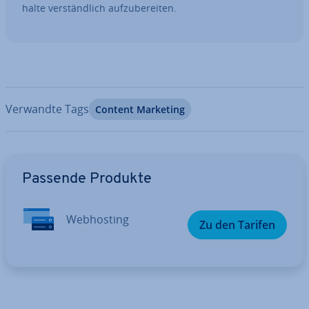
hal­te ver­ständ­lich auf­zu­be­rei­ten.
Verwandte Tags
Content Marketing
Zum Hauptmenü
Passende Produkte
Web­hos­ting
Zu den Tarifen