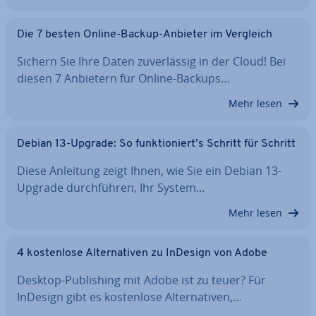
Die 7 besten Online-Backup-Anbieter im Vergleich
Sichern Sie Ihre Daten zu­ver­läs­sig in der Cloud! Bei
diesen 7 Anbietern für Online-Backups…
Mehr lesen
Debian 13-Upgrade: So funk­tio­niert’s Schritt für Schritt
Diese Anleitung zeigt Ihnen, wie Sie ein Debian 13-
Upgrade durch­füh­ren, Ihr System…
Mehr lesen
4 kos­ten­lo­se Al­ter­na­ti­ven zu InDesign von Adobe
Desktop-Pu­bli­shing mit Adobe ist zu teuer? Für
InDesign gibt es kos­ten­lo­se Al­ter­na­ti­ven,…