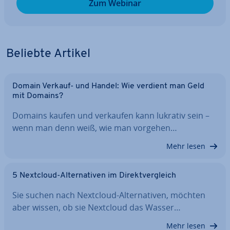
Zum Webinar
Beliebte Artikel
Domain Verkauf- und Handel: Wie verdient man Geld
mit Domains?
Domains kaufen und verkaufen kann lukrativ sein –
wenn man denn weiß, wie man vorgehen…
Mehr lesen
5 Nextcloud-Al­ter­na­ti­ven im Di­rekt­ver­gleich
Sie suchen nach Nextcloud-Al­ter­na­ti­ven, möchten
aber wissen, ob sie Nextcloud das Wasser…
Mehr lesen