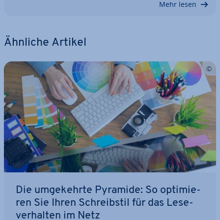
Mehr lesen
Ähnliche Artikel
Die um­ge­kehr­te Pyramide: So op­ti­mie­
ren Sie Ihren Schreib­stil für das Le­se­
ver­hal­ten im Netz