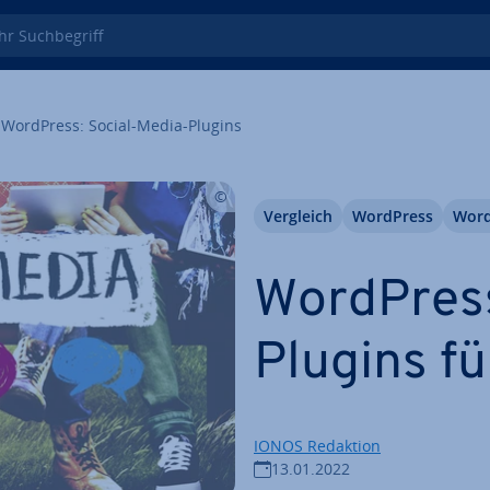
 Such­be­griff
WordPress: Social-Media-Plugins
Vergleich
WordPress
Word
WordPress
Plugins fü
IONOS Redaktion
13.01.2022