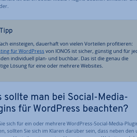
­der.
Tipp
ach ein­stei­gen, dauerhaft von vielen Vorteilen pro­fi­tie­ren:
ting für WordPress
von IONOS ist sicher, günstig und für j
den in­di­vi­du­ell plan- und buchbar. Das ist die genau die
htige Lösung für eine oder mehrere Websites.
 sollte man bei Social-Media-
gins für WordPress beachten?
Sie sich für ein oder mehrere WordPress-Social-Media-Plugi
en, sollten Sie sich im Klaren darüber sein, dass neben den 