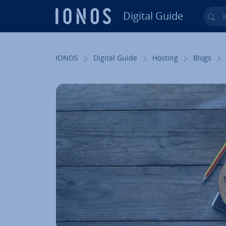
Digital Guide
Ihr
Zum Haupt­in­halt springen
IONOS
Digital Guide
Hosting
Blogs