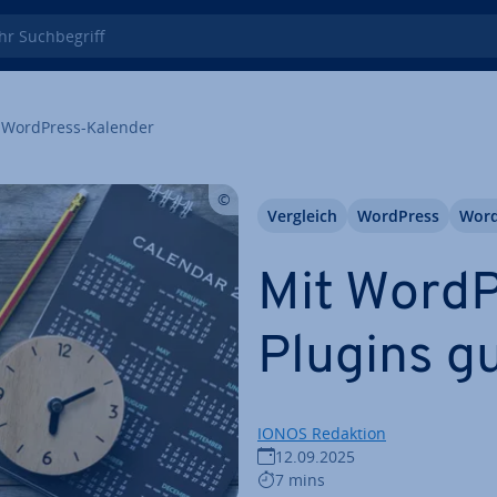
 Such­be­griff
WordPress-Kalender
Vergleich
WordPress
Word
Mit WordP
Plugins gut
IONOS Redaktion
12.09.2025
7 mins