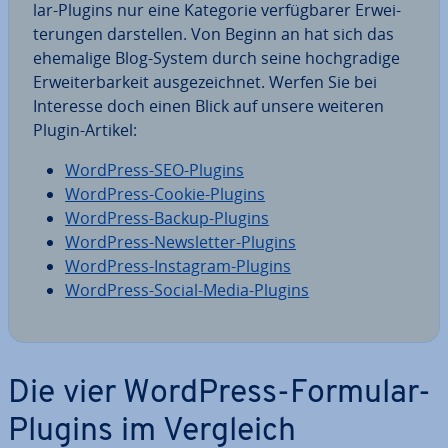
lar-Plugins nur eine Kategorie ver­füg­ba­rer Er­wei­
te­run­gen dar­stel­len. Von Beginn an hat sich das
ehemalige Blog-System durch seine hoch­gra­di­ge
Er­wei­ter­bar­keit aus­ge­zeich­net. Werfen Sie bei
Interesse doch einen Blick auf unsere weiteren
Plugin-Artikel:
WordPress-SEO-Plugins
WordPress-Cookie-Plugins
WordPress-Backup-Plugins
WordPress-News­let­ter-Plugins
WordPress-Instagram-Plugins
WordPress-Social-Media-Plugins
Die vier WordPress-Formular-
Plugins im Vergleich