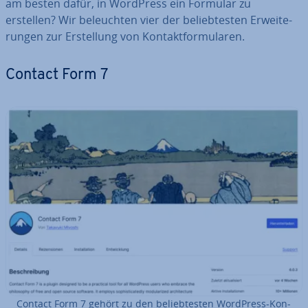
am besten dafür, in WordPress ein Formular zu
erstellen? Wir be­leuch­ten vier der be­lieb­tes­ten Er­wei­te­
run­gen zur Er­stel­lung von Kon­takt­for­mu­la­ren.
Contact Form 7
Contact Form 7 gehört zu den be­lieb­tes­ten WordPress-Kon­