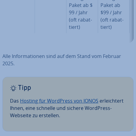
Paket ab $
Paket ab
99 / Jahr
$99 / Jahr
(oft ra­bat­
(oft ra­bat­
tiert)
tiert)
Alle In­for­ma­tio­nen sind auf dem Stand vom Februar
2025.
Tipp
Das
Hosting für WordPress von IONOS
er­leich­tert
Ihnen, eine schnelle und sichere WordPress-
Webseite zu erstellen.