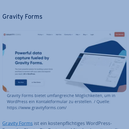
Gravity Forms
Gravity Forms bietet um­fang­rei­che Mög­lich­kei­ten, um in
WordPress ein Kon­takt­for­mu­lar zu erstellen. / Quelle:
https://www.gra­vi­ty­forms.com/
Gravity Forms
ist ein kos­ten­pflich­ti­ges WordPress-