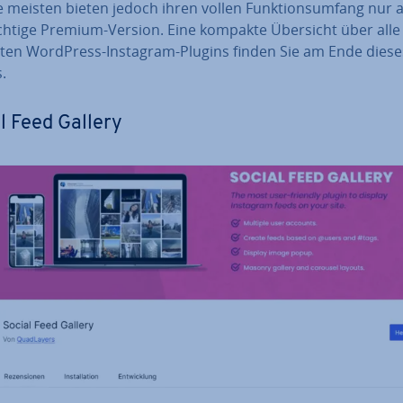
e meisten bieten jedoch ihren vollen Funk­ti­ons­um­fang nur a
ich­ti­ge Premium-Version. Eine kompakte Übersicht über alle
er­ten WordPress-Instagram-Plugins finden Sie am Ende diese
s.
l Feed Gallery