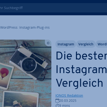
 Such­be­griff
WordPress: Instagram-Plug-ins
Instagram
Vergleich
Word
Die beste
Instagram
Vergleich
IONOS Redaktion
20.03.2025
9 mins