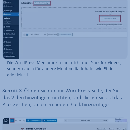
Die WordPress-Mediathek bietet nicht nur Platz für Videos,
sondern auch für andere Mul­ti­me­dia-Inhalte wie Bilder
oder Musik.
Schritt 3
: Öffnen Sie nun die WordPress-Seite, der Sie
das Video hin­zu­fü­gen möchten, und klicken Sie auf das
Plus-Zeichen, um einen neuen Block hin­zu­zu­fü­gen.