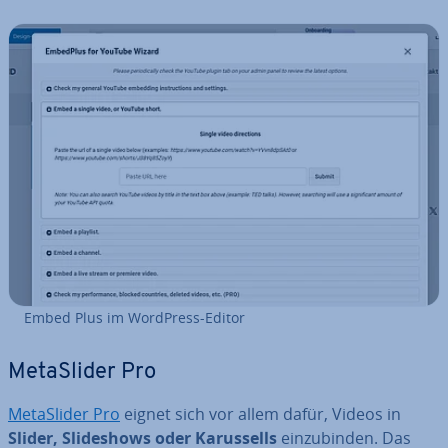
Embed Plus im WordPress-Editor
Me­taS­li­der Pro
Me­taS­li­der Pro
eignet sich vor allem dafür, Videos in
Slider, Slide­shows oder Ka­rus­sells
ein­zu­bin­den. Das