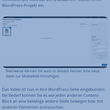
WordPress-Projekt ein.
Wahlweise können Sie auch in diesem Fenster eine neue
Datei zur Mediathek hin­zu­fü­gen.
Das Video ist nun in Ihre WordPress-Seite ein­ge­bun­den.
Bei Bedarf können Sie es wie jeden anderen Content-
Block an eine beliebige andere Stelle bewegen bzw. mit
anderen Elementen aus­tau­schen.