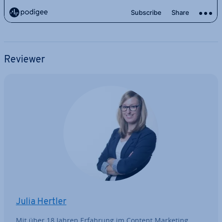
Reviewer
Julia Hertler
Mit über 18 Jahren Erfahrung im Content Marketing