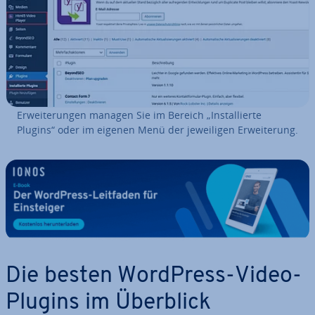
Er­wei­te­run­gen managen Sie im Bereich „In­stal­lier­te
Plugins“ oder im eigenen Menü der je­wei­li­gen Er­wei­te­rung.
Die besten WordPress-Video-
Plugins im Überblick