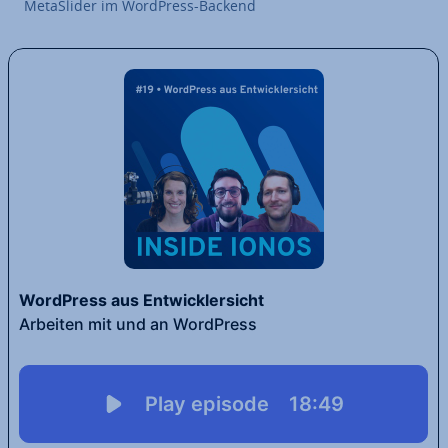
Me­taS­li­der im WordPress-Backend