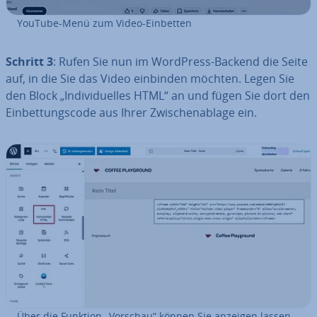
YouTube-Menü zum Video-Einbetten
Schritt 3
: Rufen Sie nun im WordPress-Backend die Seite
auf, in die Sie das Video einbinden möchten. Legen Sie
den Block „In­di­vi­du­el­les HTML“ an und fügen Sie dort den
Ein­bet­tungs­code aus Ihrer Zwi­schen­ab­la­ge ein.
Über die Funktion „Vorschau“ können Sie anzeigen lassen,