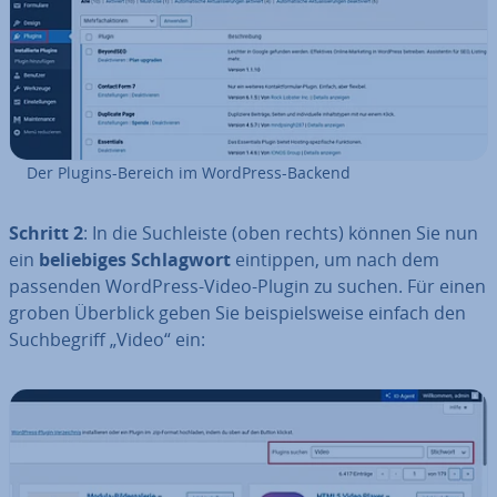
Der Plugins-Bereich im WordPress-Backend
Schritt 2
: In die Such­leis­te (oben rechts) können Sie nun
ein
be­lie­bi­ges Schlag­wort
eintippen, um nach dem
passenden WordPress-Video-Plugin zu suchen. Für einen
groben Überblick geben Sie bei­spiels­wei­se einfach den
Such­be­griff „Video“ ein: