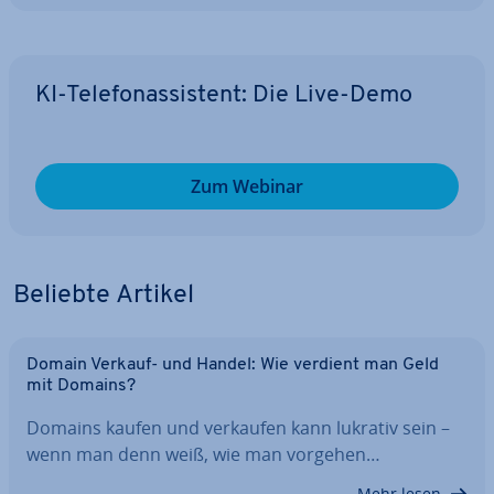
KI-Te­le­fon­as­sis­tent: Die Live-Demo
Zum Webinar
Beliebte Artikel
Domain Verkauf- und Handel: Wie verdient man Geld
mit Domains?
Domains kaufen und verkaufen kann lukrativ sein –
wenn man denn weiß, wie man vorgehen…
Mehr lesen