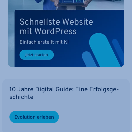
10 Jahre Digital Guide: Eine Er­folgs­ge­
schich­te
Evolution erleben