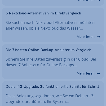
5 Nextcloud-Al­ter­na­ti­ven im Di­rekt­ver­gleich
Sie suchen nach Nextcloud-Al­ter­na­ti­ven, möchten
aber wissen, ob sie Nextcloud das Wasser…
Mehr lesen
Die 7 besten Online-Backup-Anbieter im Vergleich
Sichern Sie Ihre Daten zu­ver­läs­sig in der Cloud! Bei
diesen 7 Anbietern für Online-Backups…
Mehr lesen
Debian 13-Upgrade: So funk­tio­niert’s Schritt für Schritt
Diese Anleitung zeigt Ihnen, wie Sie ein Debian 13-
Upgrade durch­füh­ren, Ihr System…