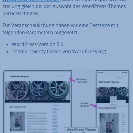
stel­lung gleich bei der Auswahl des WordPress-Themes
be­rück­sich­ti­gen.
Zur Ver­an­schau­li­chung haben wir eine Testseite mit
folgenden Pa­ra­me­tern auf­ge­setzt:
WordPress-Version 5.9
Theme: Twenty Eleven von WordPress.org