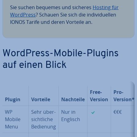
Sie suchen bequemes und sicheres
Hosting für
WordPress
? Schauen Sie sich die in­di­vi­du­el­len
IONOS Tarife und deren Vorteile an.
WordPress-Mobile-Plugins
auf einen Blick
Free-
Pro-
Plugin
Vorteile
Nachteile
Version
Version*
✓
WP
Sehr über­
Nur in
€€€
Mobile
sicht­li­che
Englisch
Menu
Bedienung