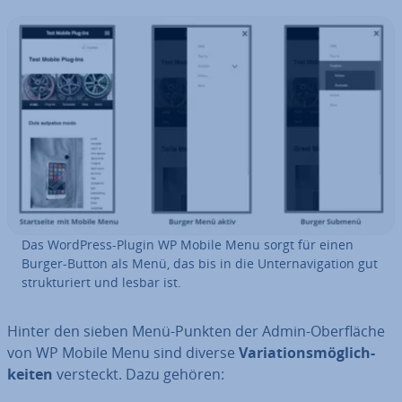
Das WordPress-Plugin WP Mobile Menu sorgt für einen
Burger-Button als Menü, das bis in die Un­ter­na­vi­ga­ti­on gut
struk­tu­riert und lesbar ist.
Hinter den sieben Menü-Punkten der Admin-Ober­flä­che
von WP Mobile Menu sind diverse
Va­ria­ti­ons­mög­lich­
kei­ten
versteckt. Dazu gehören: