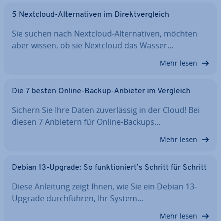
5 Nextcloud-Al­ter­na­ti­ven im Di­rekt­ver­gleich
Sie suchen nach Nextcloud-Al­ter­na­ti­ven, möchten
aber wissen, ob sie Nextcloud das Wasser…
Mehr lesen
Die 7 besten Online-Backup-Anbieter im Vergleich
Sichern Sie Ihre Daten zu­ver­läs­sig in der Cloud! Bei
diesen 7 Anbietern für Online-Backups…
Mehr lesen
Debian 13-Upgrade: So funk­tio­niert’s Schritt für Schritt
Diese Anleitung zeigt Ihnen, wie Sie ein Debian 13-
Upgrade durch­füh­ren, Ihr System…
Mehr lesen