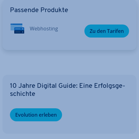
Zum Hauptmenü
Passende Produkte
Web­hos­ting
Zu den Tarifen
10 Jahre Digital Guide: Eine Er­folgs­ge­
schich­te
Evolution erleben