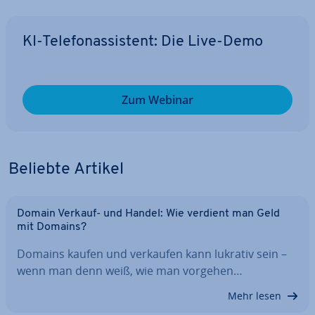
KI-Te­le­fon­as­sis­tent: Die Live-Demo
Zum Webinar
Beliebte Artikel
Domain Verkauf- und Handel: Wie verdient man Geld
mit Domains?
Domains kaufen und verkaufen kann lukrativ sein –
wenn man denn weiß, wie man vorgehen…
Mehr lesen