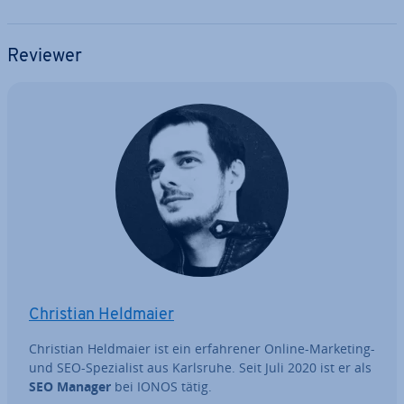
Reviewer
Christian Heldmaier
Christian Heldmaier ist ein er­fah­re­ner Online-Marketing-
und SEO-Spe­zia­list aus Karlsruhe. Seit Juli 2020 ist er als
SEO Manager
bei IONOS tätig.