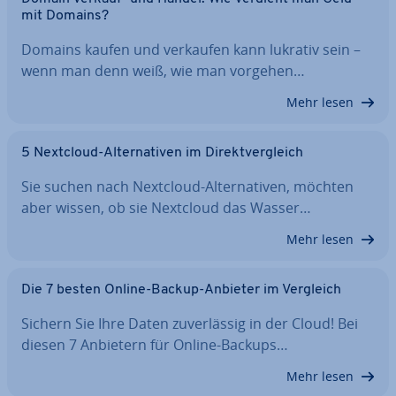
mit Domains?
Domains kaufen und verkaufen kann lukrativ sein –
wenn man denn weiß, wie man vorgehen…
Mehr lesen
5 Nextcloud-Al­ter­na­ti­ven im Di­rekt­ver­gleich
Sie suchen nach Nextcloud-Al­ter­na­ti­ven, möchten
aber wissen, ob sie Nextcloud das Wasser…
Mehr lesen
Die 7 besten Online-Backup-Anbieter im Vergleich
Sichern Sie Ihre Daten zu­ver­läs­sig in der Cloud! Bei
diesen 7 Anbietern für Online-Backups…
Mehr lesen