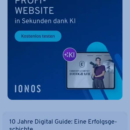
10 Jahre Digital Guide: Eine Er­folgs­ge­
schich­te