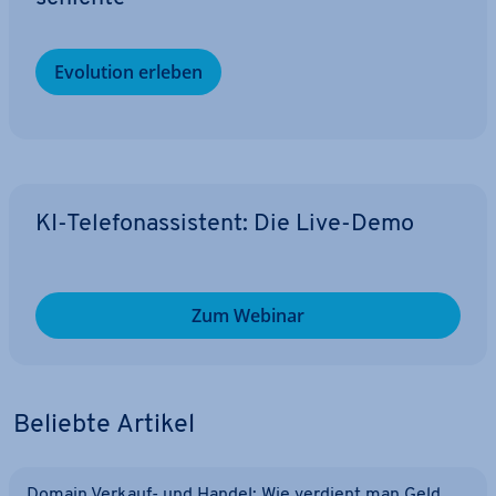
Evolution erleben
KI-Te­le­fon­as­sis­tent: Die Live-Demo
Zum Webinar
Beliebte Artikel
Domain Verkauf- und Handel: Wie verdient man Geld