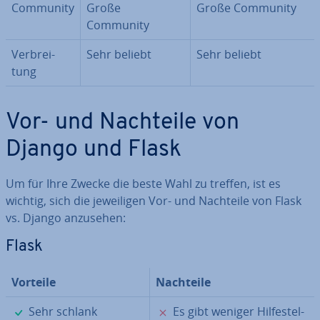
Community
Große
Große Community
Community
Ver­brei­
Sehr beliebt
Sehr beliebt
tung
Vor- und Nachteile von
Django und Flask
Um für Ihre Zwecke die beste Wahl zu treffen, ist es
wichtig, sich die je­wei­li­gen Vor- und Nachteile von Flask
vs. Django anzusehen:
Flask
Vorteile
Nachteile
✓
✗
Sehr schlank
Es gibt weniger Hil­fe­stel­