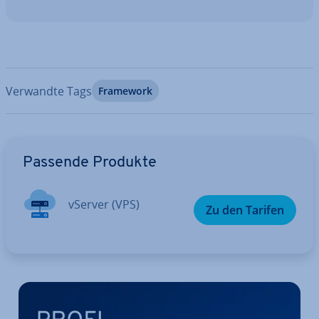
Verwandte Tags
Framework
Zum Hauptmenü
Passende Produkte
vServer (VPS)
Zu den Tarifen