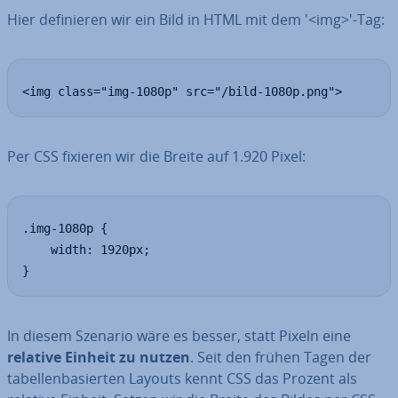
Hier de­fi­nie­ren wir ein Bild in HTML mit dem '<img>'-Tag:
<img class="img-1080p" src="/bild-1080p.png">
Per CSS fixieren wir die Breite auf 1.920 Pixel:
.img-1080p {

	width: 1920px;

}
In diesem Szenario wäre es besser, statt Pixeln eine
relative Einheit zu nutzen
. Seit den frühen Tagen der
ta­bel­len­ba­sier­ten Layouts kennt CSS das Prozent als