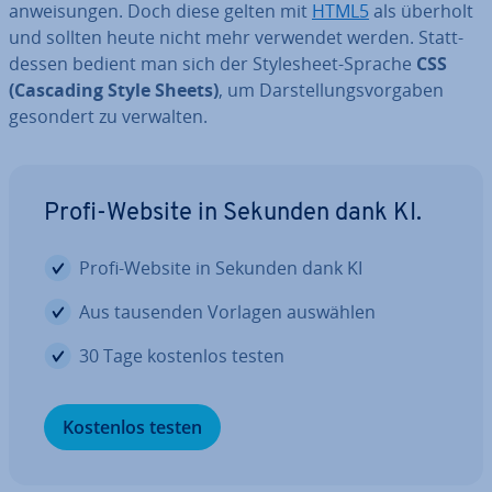
an­wei­sun­gen. Doch diese gelten mit
HTML5
als überholt
und sollten heute nicht mehr verwendet werden. Statt­
des­sen bedient man sich der Style­sheet-Sprache
CSS
(Cascading Style Sheets)
, um Dar­stel­lungs­vor­ga­ben
gesondert zu verwalten.
Profi-Website in Sekunden dank KI.
Profi-Website in Sekunden dank KI
Aus tausenden Vorlagen auswählen
30 Tage kostenlos testen
Kostenlos testen