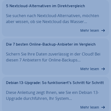
5 Nextcloud-Al­ter­na­ti­ven im Di­rekt­ver­gleich
Sie suchen nach Nextcloud-Al­ter­na­ti­ven, möchten
aber wissen, ob sie Nextcloud das Wasser…
Mehr lesen
Die 7 besten Online-Backup-Anbieter im Vergleich
Sichern Sie Ihre Daten zu­ver­läs­sig in der Cloud! Bei
diesen 7 Anbietern für Online-Backups…
Mehr lesen
Debian 13-Upgrade: So funk­tio­niert’s Schritt für Schritt
Diese Anleitung zeigt Ihnen, wie Sie ein Debian 13-
Upgrade durch­füh­ren, Ihr System…
Mehr lesen