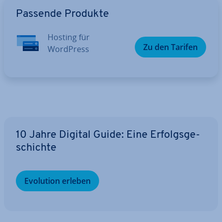
Zum Hauptmenü
Passende Produkte
Hosting für
Zu den Tarifen
WordPress
10 Jahre Digital Guide: Eine Er­folgs­ge­
schich­te
Evolution erleben