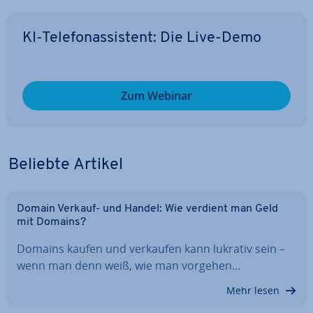
KI-Te­le­fon­as­sis­tent: Die Live-Demo
Zum Webinar
Beliebte Artikel
Domain Verkauf- und Handel: Wie verdient man Geld
mit Domains?
Domains kaufen und verkaufen kann lukrativ sein –
wenn man denn weiß, wie man vorgehen…
Mehr lesen