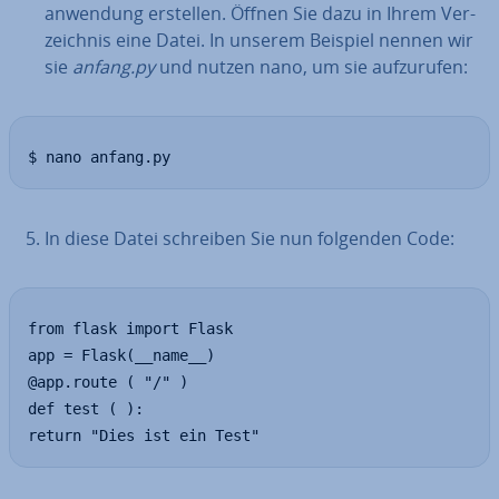
an­wen­dung erstellen. Öffnen Sie dazu in Ihrem Ver­
zeich­nis eine Datei. In unserem Beispiel nennen wir
sie
anfang.py
und nutzen nano, um sie auf­zu­ru­fen:
$ nano anfang.py
In diese Datei schreiben Sie nun folgenden Code:
from flask import Flask

app = Flask(__name__)

@app.route ( "/" )

def test ( ):

return "Dies ist ein Test"