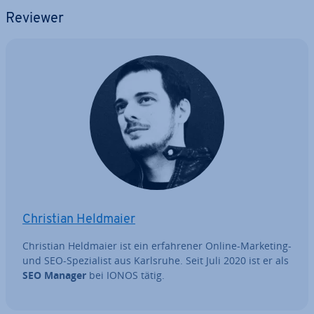
Reviewer
Christian Heldmaier
Christian Heldmaier ist ein er­fah­re­ner Online-Marketing-
und SEO-Spe­zia­list aus Karlsruhe. Seit Juli 2020 ist er als
SEO Manager
bei IONOS tätig.