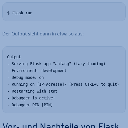
$ flask run
Der Output sieht dann in etwa so aus:
Output

- Serving Flask app "anfang" (lazy loading)

- Environment: development

- Debug mode: on

- Running on [IP-Adresse]/ (Press CTRL+C to quit)

- Restarting with stat

- Debugger is active!

- Debugger PIN [PIN]
Vor- und Nachteile von Flask