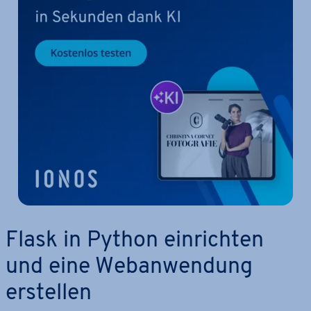
Flask in Python ein­rich­ten
und eine Web­an­wen­dung
erstellen