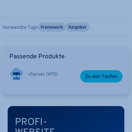
Verwandte Tags
Framework
Ratgeber
Zum Hauptmenü
Passende Produkte
vServer (VPS)
Zu den Tarifen