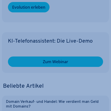
Evolution erleben
KI-Te­le­fon­as­sis­tent: Die Live-Demo
Zum Webinar
Beliebte Artikel
Domain Verkauf- und Handel: Wie verdient man Geld
mit Domains?