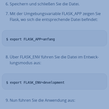
Speichern und schließen Sie die Datei.
Mit der Um­ge­bungs­va­ria­ble FLASK_APP zeigen Sie
Flask, wo sich die ent­spre­chen­de Datei befindet:
$ export FLASK_APP=anfang
Über FLASK_ENV führen Sie die Datei im Ent­wick­
lungs­mo­dus aus:
$ export FLASK_ENV=development
Nun führen Sie die Anwendung aus: