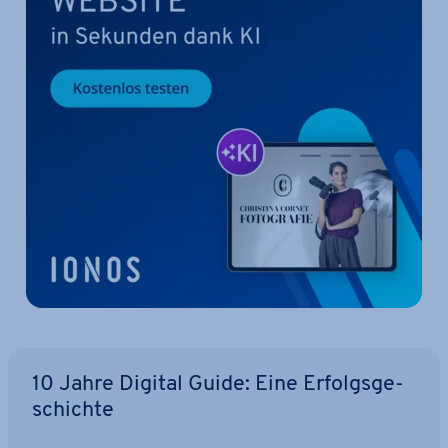
10 Jahre Digital Guide: Eine Er­folgs­ge­
schich­te