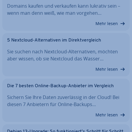
Domains kaufen und verkaufen kann lukrativ sein –
wenn man denn weiß, wie man vorgehen…
Mehr lesen
5 Nextcloud-Al­ter­na­ti­ven im Di­rekt­ver­gleich
Sie suchen nach Nextcloud-Al­ter­na­ti­ven, möchten
aber wissen, ob sie Nextcloud das Wasser…
Mehr lesen
Die 7 besten Online-Backup-Anbieter im Vergleich
Sichern Sie Ihre Daten zu­ver­läs­sig in der Cloud! Bei
diesen 7 Anbietern für Online-Backups…
Mehr lesen
Debian 13-Upgrade: So funk­tio­niert’s Schritt für Schritt