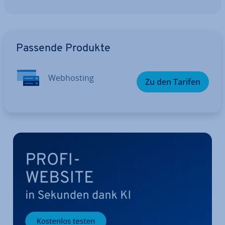
Zum Hauptmenü
Passende Produkte
Web­hos­ting
Zu den Tarifen