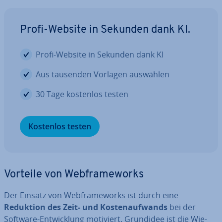
Profi-Website in Sekunden dank KI.
Profi-Website in Sekunden dank KI
Aus tausenden Vorlagen auswählen
30 Tage kostenlos testen
Kostenlos testen
Vorteile von Web­frame­works
Der Einsatz von Web­frame­works ist durch eine
Reduktion des Zeit- und Kos­ten­auf­wands
bei der
Software-Ent­wick­lung motiviert. Grundidee ist die Wie­