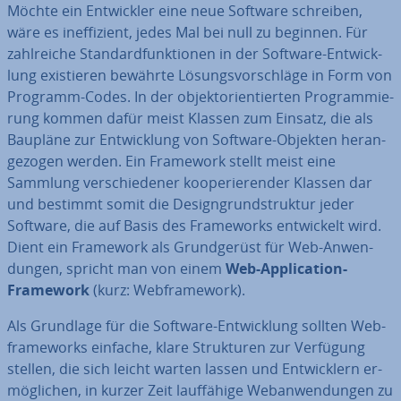
Möchte ein Ent­wick­ler eine neue Software schreiben,
wäre es in­ef­fi­zi­ent, jedes Mal bei null zu beginnen. Für
zahl­rei­che Stan­dard­funk­tio­nen in der Software-Ent­wick­
lung exis­tie­ren bewährte Lö­sungs­vor­schlä­ge in Form von
Programm-Codes. In der ob­jekt­ori­en­tier­ten Pro­gram­mie­
rung kommen dafür meist Klassen zum Einsatz, die als
Baupläne zur Ent­wick­lung von Software-Objekten her­an­
ge­zo­gen werden. Ein Framework stellt meist eine
Sammlung ver­schie­de­ner ko­ope­rie­ren­der Klassen dar
und bestimmt somit die De­sign­grund­struk­tur jeder
Software, die auf Basis des Frame­works ent­wi­ckelt wird.
Dient ein Framework als Grund­ge­rüst für Web-An­wen­
dun­gen, spricht man von einem
Web-Ap­pli­ca­ti­on-
Framework
(kurz: Web­frame­work).
Als Grundlage für die Software-Ent­wick­lung sollten Web­
frame­works einfache, klare Struk­tu­ren zur Verfügung
stellen, die sich leicht warten lassen und Ent­wick­lern er­
mög­li­chen, in kurzer Zeit lauf­fä­hi­ge Web­an­wen­dun­gen zu