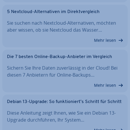
5 Nextcloud-Al­ter­na­ti­ven im Di­rekt­ver­gleich
Sie suchen nach Nextcloud-Al­ter­na­ti­ven, möchten
aber wissen, ob sie Nextcloud das Wasser…
Mehr lesen
Die 7 besten Online-Backup-Anbieter im Vergleich
Sichern Sie Ihre Daten zu­ver­läs­sig in der Cloud! Bei
diesen 7 Anbietern für Online-Backups…
Mehr lesen
Debian 13-Upgrade: So funk­tio­niert’s Schritt für Schritt
Diese Anleitung zeigt Ihnen, wie Sie ein Debian 13-
Upgrade durch­füh­ren, Ihr System…