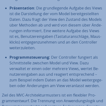
Prä­sen­ta­ti­on
: Die grund­le­gen­de Aufgabe des Views
ist die Dar­stel­lung der vom Model be­reit­ge­stell­ten
Daten. Dazu fragt der View den Zustand des Models
über Methoden ab und wird von diesem über Än­de­
run­gen in­for­miert. Eine weitere Aufgabe des Views
ist es, Be­nut­zer­ein­ga­ben (Tas­ta­tur­an­schlä­ge, Maus­
klicks) ent­ge­gen­zu­neh­men und an den Con­trol­ler
wei­ter­zu­lei­ten.
Pro­gramm­steue­rung:
Der Con­trol­ler fungiert als
Schnitt­stel­le zwischen Model und View. Dazu
verwaltet er einen oder mehrere Views, wertet Be­
nut­zer­ein­ga­ben aus und reagiert ent­spre­chend –
zum Beispiel indem Daten an das Model wei­ter­ge­ge­
ben oder Än­de­run­gen am View ver­an­lasst werden.
Ziel des MVC-Ar­chi­tek­tur­mus­ters ist ein flexibler Pro­
gramm­ent­wurf. Die Trennung von An­wen­dungs­lo­gik und