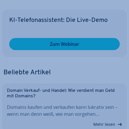
KI-Te­le­fon­as­sis­tent: Die Live-Demo
Zum Webinar
Beliebte Artikel
Domain Verkauf- und Handel: Wie verdient man Geld
mit Domains?
Domains kaufen und verkaufen kann lukrativ sein –
wenn man denn weiß, wie man vorgehen…
Mehr lesen