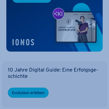
10 Jahre Digital Guide: Eine Er­folgs­ge­
schich­te
Evolution erleben