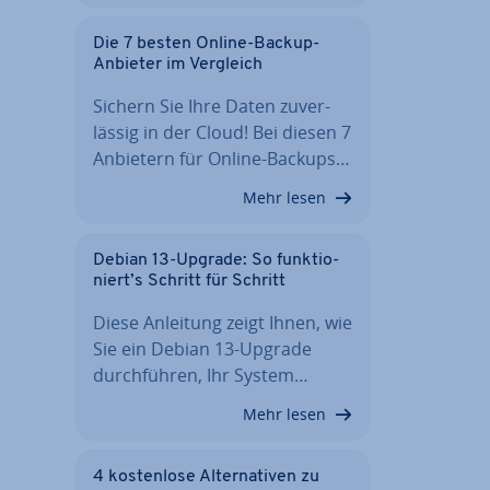
Die 7 besten Online-Backup-
Anbieter im Vergleich
Sichern Sie Ihre Daten zu­ver­
läs­sig in der Cloud! Bei diesen 7
Anbietern für Online-Backups…
Mehr lesen
Debian 13-Upgrade: So funk­tio­
niert’s Schritt für Schritt
Diese Anleitung zeigt Ihnen, wie
Sie ein Debian 13-Upgrade
durch­füh­ren, Ihr System…
Mehr lesen
4 kos­ten­lo­se Al­ter­na­ti­ven zu