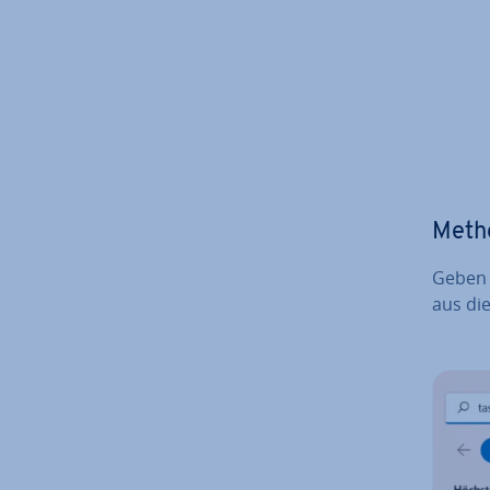
Meth
Geben 
aus di