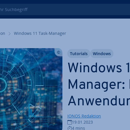
 Such­be­griff
i­on
Windows 11 Task-Manager
Tutorials
Windows
Windows 1
Manager: De
Anwendu
IONOS Redaktion
19.01.2023
4 mins