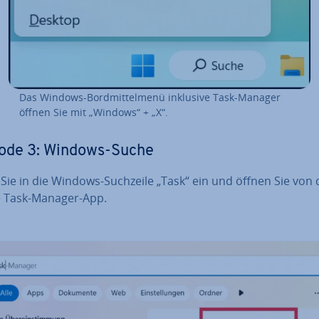
Das Windows-Bord­mit­tel­me­nü inklusive Task-Manager
öffnen Sie mit „Windows“ + „X“.
ode 3: Windows-Suche
Sie in die Windows-Suchzeile „Task“ ein und öffnen Sie von 
e Task-Manager-App.