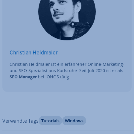
Christian Heldmaier
Christian Heldmaier ist ein er­fah­re­ner Online-Marketing-
und SEO-Spe­zia­list aus Karlsruhe. Seit Juli 2020 ist er als
SEO Manager
bei IONOS tätig.
Verwandte Tags
Tutorials
Windows