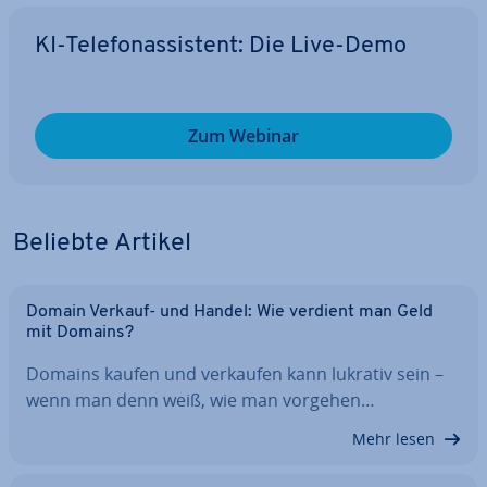
KI-Te­le­fon­as­sis­tent: Die Live-Demo
Zum Webinar
Beliebte Artikel
Domain Verkauf- und Handel: Wie verdient man Geld
mit Domains?
Domains kaufen und verkaufen kann lukrativ sein –
wenn man denn weiß, wie man vorgehen…
Mehr lesen