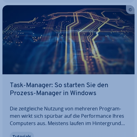
Task-Manager: So starten Sie den
Prozess-Manager in Windows
Die zeit­glei­che Nutzung von mehreren Pro­gram­
men wirkt sich spürbar auf die Per­for­mance Ihres
Computers aus. Meistens laufen im Hin­ter­grund
viele un­sicht­ba­re Prozesse, die Sie nicht bewusst
Tutorials