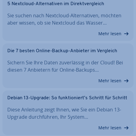
5 Nextcloud-Al­ter­na­ti­ven im Di­rekt­ver­gleich
Sie suchen nach Nextcloud-Al­ter­na­ti­ven, möchten
aber wissen, ob sie Nextcloud das Wasser…
Mehr lesen
Die 7 besten Online-Backup-Anbieter im Vergleich
Sichern Sie Ihre Daten zu­ver­läs­sig in der Cloud! Bei
diesen 7 Anbietern für Online-Backups…
Mehr lesen
Debian 13-Upgrade: So funk­tio­niert’s Schritt für Schritt
Diese Anleitung zeigt Ihnen, wie Sie ein Debian 13-
Upgrade durch­füh­ren, Ihr System…
Mehr lesen