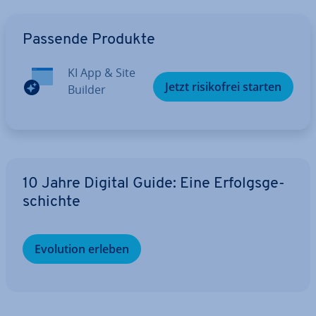
Zum Hauptmenü
Passende Produkte
KI App & Site
Jetzt ri­si­ko­frei starten
Builder
10 Jahre Digital Guide: Eine Er­folgs­ge­
schich­te
Evolution erleben