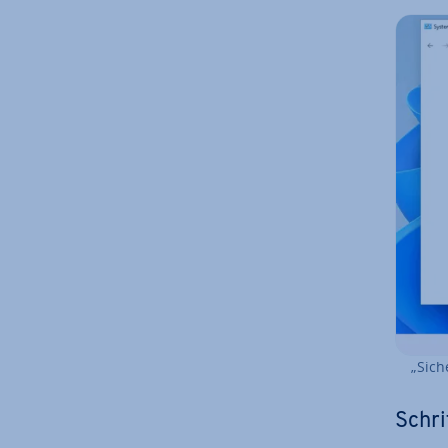
„Sich
Schri