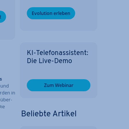
Evolution erleben
t
KI-Te­le­fon­as­sis­tent:
Die Live-Demo
s
Zum Webinar
n und
erden in
über­
Die
Beliebte Artikel